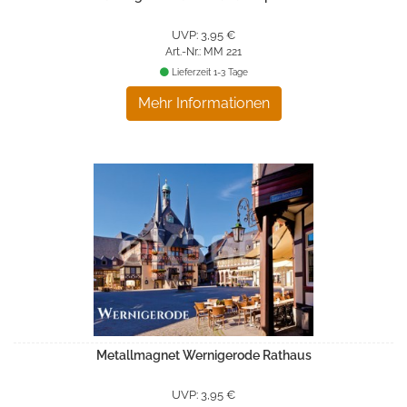
UVP: 3,95 €
Art.-Nr.: MM 221
Lieferzeit 1-3 Tage
Mehr Informationen
Metallmagnet Wernigerode Rathaus
UVP: 3,95 €