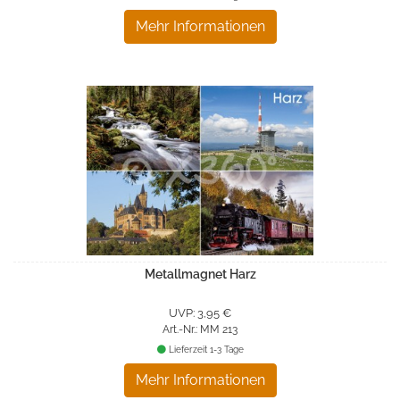
Mehr Informationen
Metallmagnet Harz
UVP: 3,95 €
Art.-Nr.: MM 213
Lieferzeit 1-3 Tage
Mehr Informationen