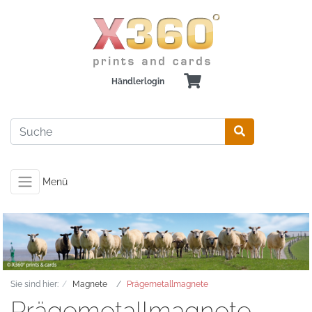
Händlerlogin
Menü
Sie sind hier:
Magnete
Prägemetallmagnete
Prägemetallmagnete