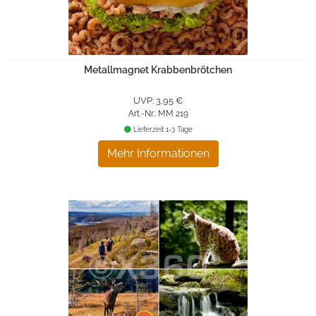
Metallmagnet Krabbenbrötchen
UVP: 3,95 €
Art.-Nr.: MM 219
Lieferzeit 1-3 Tage
Mehr Informationen