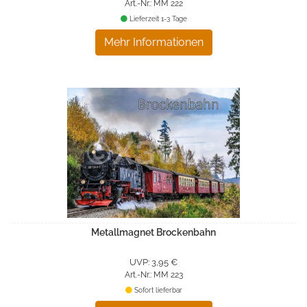
Art.-Nr.: MM 222
Lieferzeit 1-3 Tage
Mehr Informationen
Metallmagnet Brockenbahn
UVP: 3,95 €
Art.-Nr.: MM 223
Sofort lieferbar