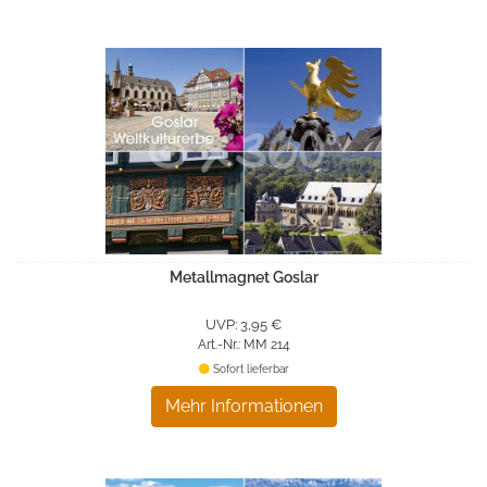
Metallmagnet Goslar
UVP: 3,95 €
Art.-Nr.: MM 214
Sofort lieferbar
Mehr Informationen