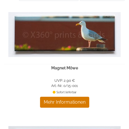
Magnet Möwe
UVP: 2,90 €
Art.-Nr.: 0/15-001
Sofort lieferbar
Mehr Informationen