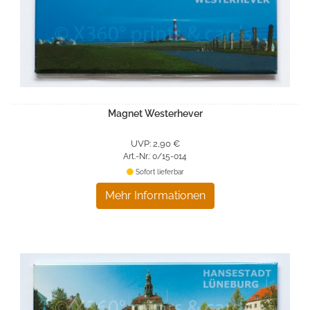
Magnet Westerhever
UVP: 2,90 €
Art.-Nr.: 0/15-014
Sofort lieferbar
Mehr Informationen