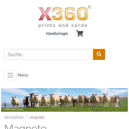
Händlerlogin
Menü
Sie sind hier:
Magnete
Magnete