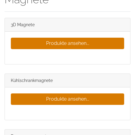
3D Magnete
Produkte ansehen...
Kühlschrankmagnete
Produkte ansehen...