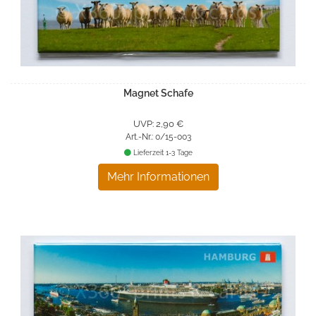
Magnet Schafe
UVP: 2,90 €
Art.-Nr.: 0/15-003
Lieferzeit 1-3 Tage
Mehr Informationen