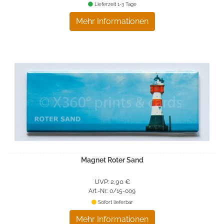
Lieferzeit 1-3 Tage
Mehr Informationen
Magnet Roter Sand
UVP: 2,90 €
Art.-Nr.: 0/15-009
Sofort lieferbar
Mehr Informationen