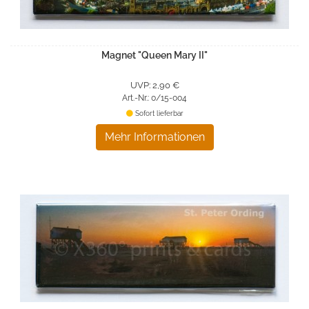
Magnet "Queen Mary II"
UVP: 2,90 €
Art.-Nr.: 0/15-004
Sofort lieferbar
Mehr Informationen