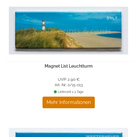
Magnet List Leuchtturm
UVP: 2,90 €
Art.-Nr.: 0/15-013
Lieferzeit 1-3 Tage
Mehr Informationen