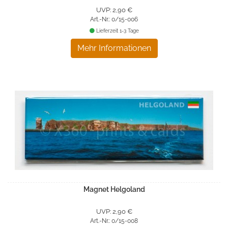
UVP: 2,90 €
Art.-Nr.: 0/15-006
Lieferzeit 1-3 Tage
Mehr Informationen
Magnet Helgoland
UVP: 2,90 €
Art.-Nr.: 0/15-008