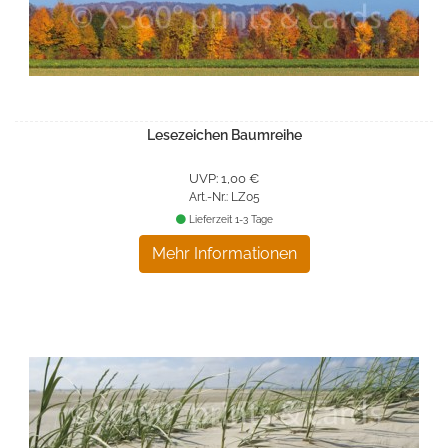
Lesezeichen Baumreihe
UVP: 1,00 €
Art.-Nr.: LZ05
Lieferzeit 1-3 Tage
Mehr Informationen