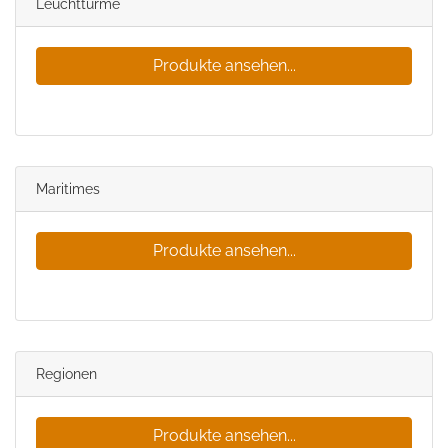
Leuchttürme
Produkte ansehen...
Maritimes
Produkte ansehen...
Regionen
Produkte ansehen...