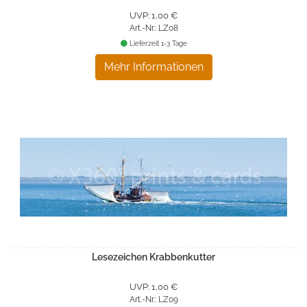
UVP: 1,00 €
Art.-Nr.: LZ08
Lieferzeit 1-3 Tage
Mehr Informationen
Lesezeichen Krabbenkutter
UVP: 1,00 €
Art.-Nr.: LZ09