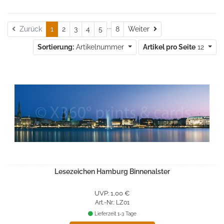
...
Weiter
Zurück
1
2
3
4
5
8
Weiter
Sortierung:
Artikelnummer
Artikel pro Seite
12
Lesezeichen Hamburg Binnenalster
UVP: 1,00 €
Art.-Nr.: LZ01
Lieferzeit 1-3 Tage