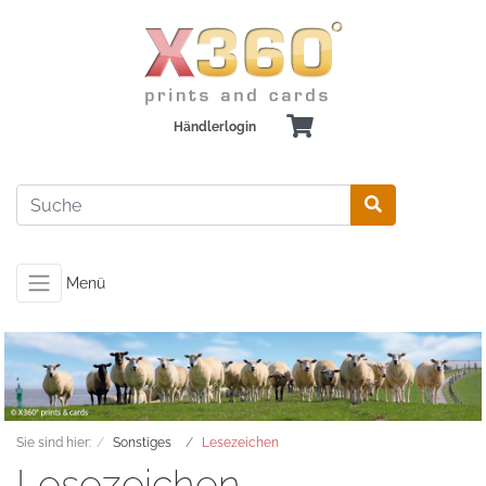
Händlerlogin
Menü
Sie sind hier:
Sonstiges
Lesezeichen
Lesezeichen