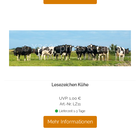
Lesezeichen Kühe
UVP: 1,00 €
Art.-Nr.: LZ11
Lieferzeit 1-3 Tage
Mehr Informationen