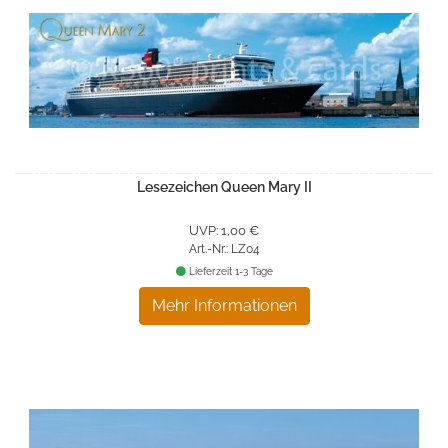
Lesezeichen Queen Mary II
UVP: 1,00 €
Art.-Nr.: LZ04
Lieferzeit 1-3 Tage
Mehr Informationen