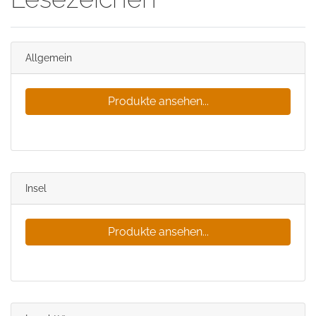
Allgemein
Produkte ansehen...
Insel
Produkte ansehen...