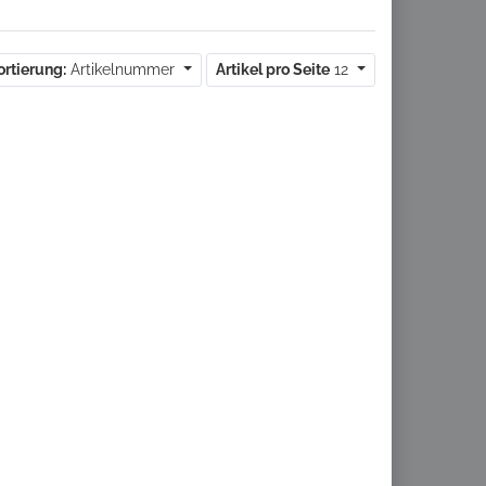
ortierung:
Artikelnummer
Artikel pro Seite
12