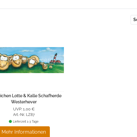
S
ichen Lotte & Kalle Schafherde
Westerhever
UVP: 1,00 €
Art.-Nr.: LZ87
Lieferzeit 1-3 Tage
Mehr Informationen