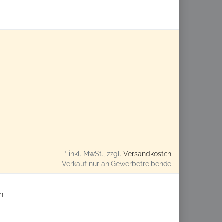
* inkl. MwSt., zzgl.
Versandkosten
Verkauf nur an Gewerbetreibende
n
s