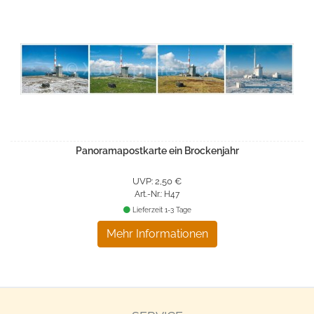
Panoramapostkarte ein Brockenjahr
UVP: 2,50 €
Art.-Nr.: H47
Lieferzeit 1-3 Tage
Mehr Informationen