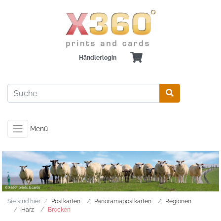
Händlerlogin
Menü
Sie sind hier:
Postkarten
Panoramapostkarten
Regionen
Harz
Brocken