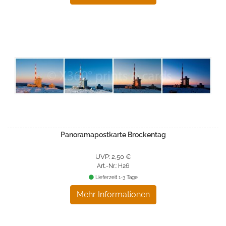
Panoramapostkarte Brockentag
UVP: 2,50 €
Art.-Nr.: H26
Lieferzeit 1-3 Tage
Mehr Informationen