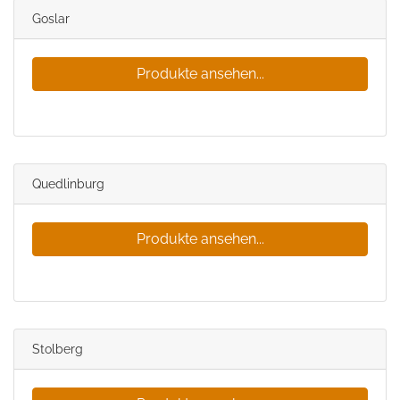
Goslar
Produkte ansehen...
Quedlinburg
Produkte ansehen...
Stolberg