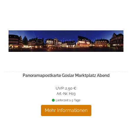
Panoramapostkarte Goslar Marktplatz Abend
UVP: 2,50 €
Art.-Nr.: H03
Lieferzeit 1-3 Tage
Mehr Informationen