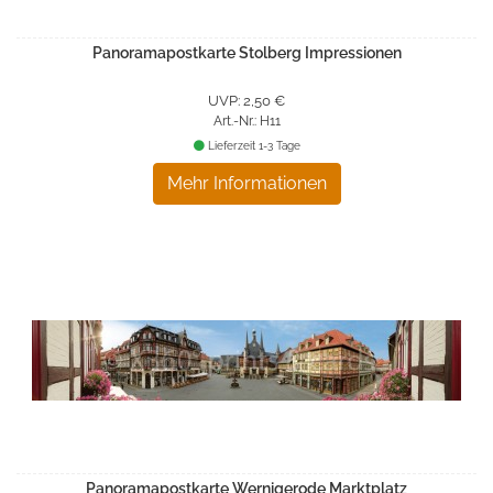
Panoramapostkarte Stolberg Impressionen
UVP: 2,50 €
Art.-Nr.: H11
Lieferzeit 1-3 Tage
Mehr Informationen
Panoramapostkarte Wernigerode Marktplatz