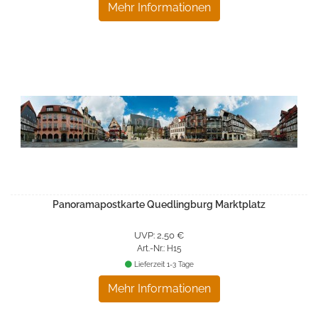
Mehr Informationen
Panoramapostkarte Quedlingburg Marktplatz
UVP: 2,50 €
Art.-Nr.: H15
Lieferzeit 1-3 Tage
Mehr Informationen