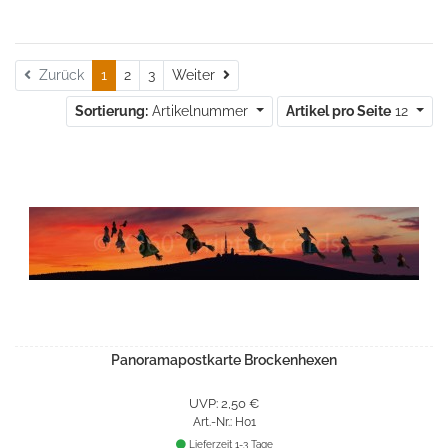
Weiter
Zurück
1
2
3
Weiter
Sortierung:
Artikelnummer
Artikel pro Seite
12
Panoramapostkarte Brockenhexen
UVP: 2,50 €
Art.-Nr.: H01
Lieferzeit 1-3 Tage