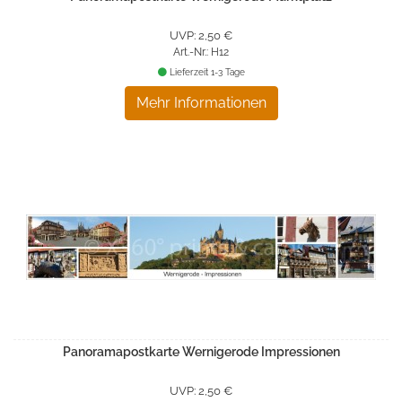
UVP: 2,50 €
Art.-Nr.: H12
Lieferzeit 1-3 Tage
Mehr Informationen
Panoramapostkarte Wernigerode Impressionen
UVP: 2,50 €