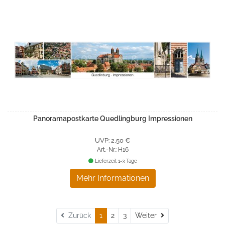
Panoramapostkarte Quedlingburg Impressionen
UVP: 2,50 €
Art.-Nr.: H16
Lieferzeit 1-3 Tage
Mehr Informationen
Weiter
Zurück
1
2
3
Weiter