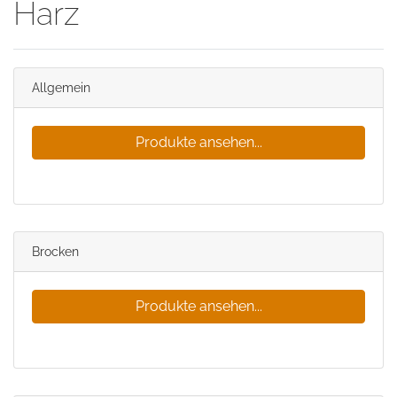
Harz
Allgemein
Produkte ansehen...
Brocken
Produkte ansehen...