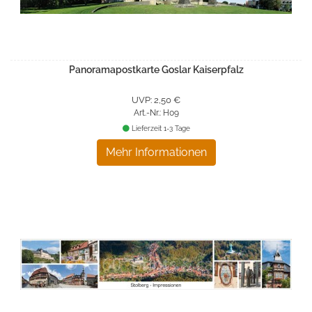
Panoramapostkarte Goslar Kaiserpfalz
UVP: 2,50 €
Art.-Nr.: H09
Lieferzeit 1-3 Tage
Mehr Informationen