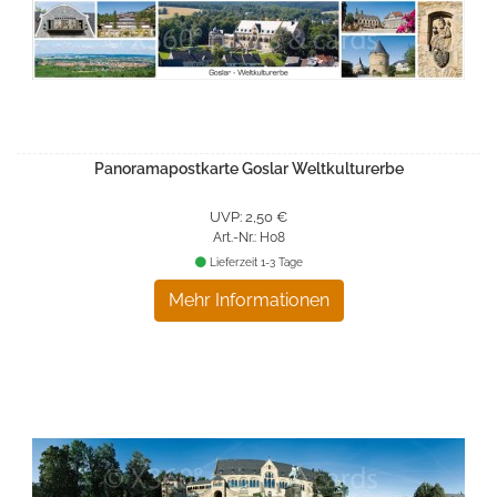
Panoramapostkarte Goslar Weltkulturerbe
UVP: 2,50 €
Art.-Nr.: H08
Lieferzeit 1-3 Tage
Mehr Informationen