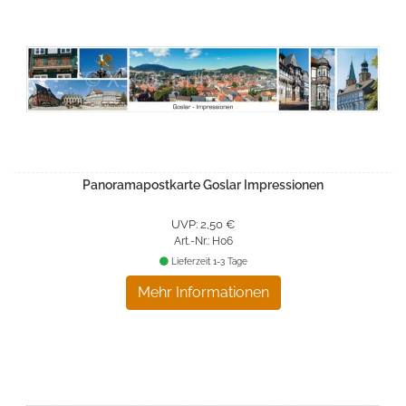
Panoramapostkarte Goslar Impressionen
UVP: 2,50 €
Art.-Nr.: H06
Lieferzeit 1-3 Tage
Mehr Informationen