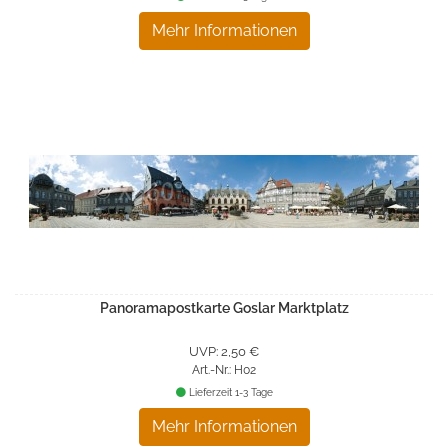
Mehr Informationen
Panoramapostkarte Goslar Marktplatz
UVP: 2,50 €
Art.-Nr.: H02
Lieferzeit 1-3 Tage
Mehr Informationen