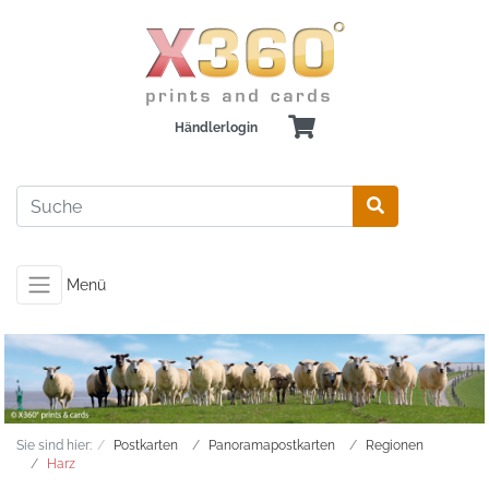
Händlerlogin
Menü
Sie sind hier:
Postkarten
Panoramapostkarten
Regionen
Harz