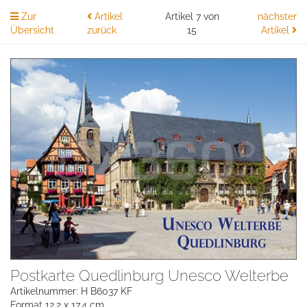
Zur
Artikel
Artikel 7 von
nächster
Übersicht
zurück
15
Artikel
Postkarte Quedlinburg Unesco Welterbe
Artikelnummer: H B6037 KF
Format 12,2 x 17,4 cm