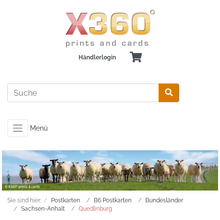
Händlerlogin
Menü
Sie sind hier:
Postkarten
B6 Postkarten
Bundesländer
Sachsen-Anhalt
Quedlinburg