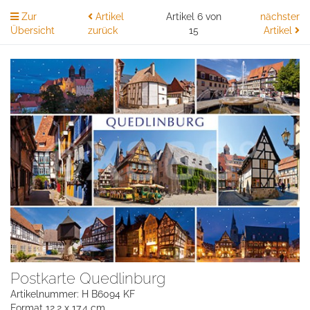
Zur
Artikel
Artikel 6 von
nächster
Übersicht
zurück
15
Artikel
Postkarte Quedlinburg
Artikelnummer: H B6094 KF
Format 12,2 x 17,4 cm