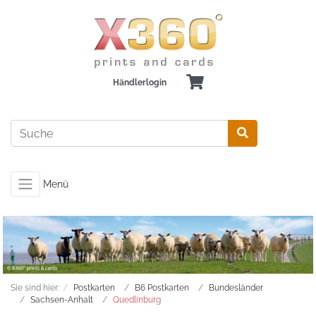
Händlerlogin
Menü
Sie sind hier:
Postkarten
B6 Postkarten
Bundesländer
Sachsen-Anhalt
Quedlinburg