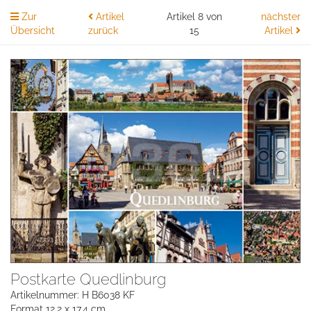
Zur
Artikel
Artikel 8 von
nächster
Übersicht
zurück
15
Artikel
Postkarte Quedlinburg
Artikelnummer: H B6038 KF
Format 12,2 x 17,4 cm