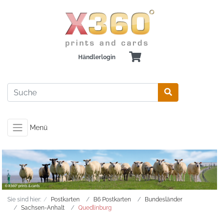
Händlerlogin
Menü
Sie sind hier:
Postkarten
B6 Postkarten
Bundesländer
Sachsen-Anhalt
Quedlinburg