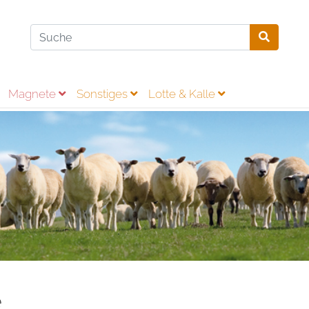
Magnete
Sonstiges
Lotte & Kalle
e