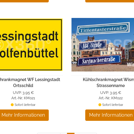
hrankmagnet WF Lessingstadt
Kühlschrankmagnet Wis
Ortsschild
Strassenname
UVP: 3,95 €
UVP: 3,95 €
Art.-Nr.: KM021
Art.-Nr.: KM022
Sofort lieferbar
Sofort lieferbar
Mehr Informationen
Mehr Informationen