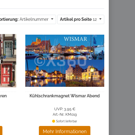
ortierung:
Artikelnummer
Artikel pro Seite
12
ren
Kühlschrankmagnet Wismar Abend
UVP: 3,95 €
Art.-Nr.: KM019
Sofort lieferbar
Mehr Informationen