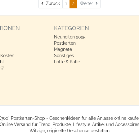
Zurück
Zurück
1
2
Weiter
TIONEN
KATEGORIEN
Neuheiten 2025
Postkarten
Magnete
 Kosten
Sonstiges
ht
Lotte & Kalle
n?
X360° Postkarten-Shop - Geschenkideen für alle Anlässe online kaufe
Online Versand für Trend-Produkte, Lifestyle-Artikel und Accessoire
Witzige, originelle Geschenke bestellen