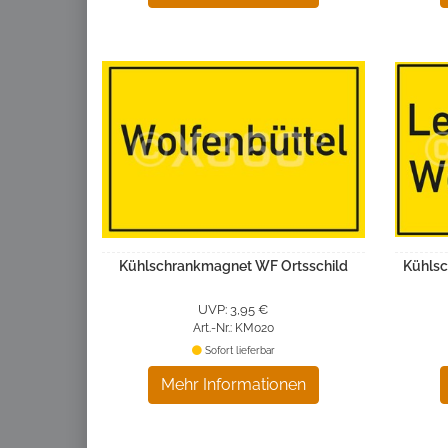
Kühlschrankmagnet WF Ortsschild
Kühlsc
UVP: 3,95 €
Art.-Nr.: KM020
Sofort lieferbar
Mehr Informationen