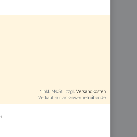
* inkl. MwSt., zzgl.
Versandkosten
Verkauf nur an Gewerbetreibende
n
s