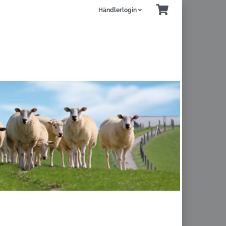
Händlerlogin