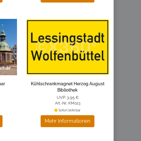
mar
Kühlschrankmagnet Herzog August
Bibliothek
UVP: 3,95 €
Art.-Nr.: KM023
Sofort lieferbar
Mehr Informationen