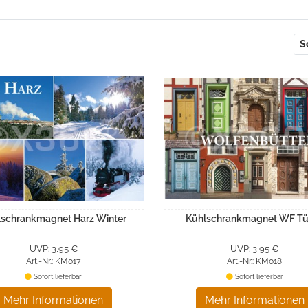
S
lschrankmagnet Harz Winter
Kühlschrankmagnet WF Tü
UVP: 3,95 €
UVP: 3,95 €
Art.-Nr.: KM017
Art.-Nr.: KM018
Sofort lieferbar
Sofort lieferbar
Mehr Informationen
Mehr Informationen