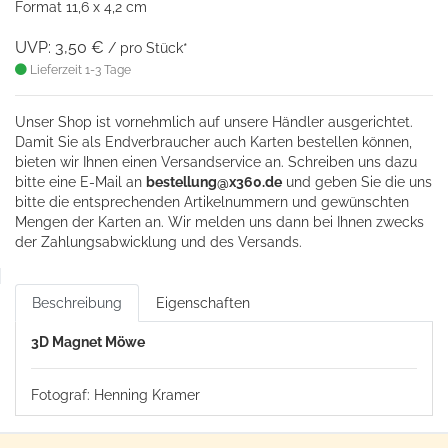
Format 11,6 x 4,2 cm
UVP: 3,50 €
/ pro Stück*
Lieferzeit 1-3 Tage
Unser Shop ist vornehmlich auf unsere Händler ausgerichtet.
Damit Sie als Endverbraucher auch Karten bestellen können,
bieten wir Ihnen einen Versandservice an. Schreiben uns dazu
bitte eine
E-Mail an
bestellung@x360.de
und geben Sie die uns
bitte die entsprechenden Artikelnummern und gewünschten
Mengen der Karten an. Wir melden uns dann bei Ihnen zwecks
der Zahlungsabwicklung und des Versands.
Beschreibung
Eigenschaften
3D Magnet Möwe
Fotograf: Henning Kramer