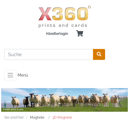
Händlerlogin
Menü
Sie sind hier:
Magnete
3D Magnete