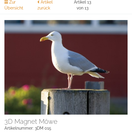
Zur
Artikel
Artikel 13
Übersicht
zurück
von 13
3D Magnet Möwe
Artikelnummer: 3DM 015