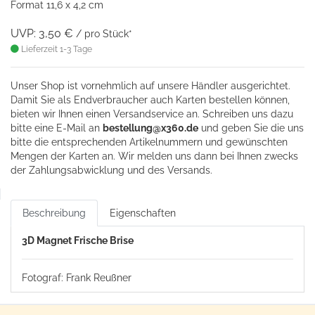
Format 11,6 x 4,2 cm
UVP: 3,50 €
/ pro Stück*
Lieferzeit 1-3 Tage
Unser Shop ist vornehmlich auf unsere Händler ausgerichtet.
Damit Sie als Endverbraucher auch Karten bestellen können,
bieten wir Ihnen einen Versandservice an. Schreiben uns dazu
bitte eine
E-Mail an
bestellung@x360.de
und geben Sie die uns
bitte die entsprechenden Artikelnummern und gewünschten
Mengen der Karten an. Wir melden uns dann bei Ihnen zwecks
der Zahlungsabwicklung und des Versands.
Beschreibung
Eigenschaften
3D Magnet Frische Brise
Fotograf: Frank Reußner