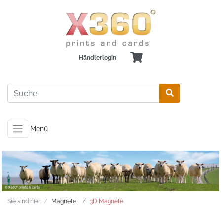
Händlerlogin
Menü
Sie sind hier:
Magnete
3D Magnete