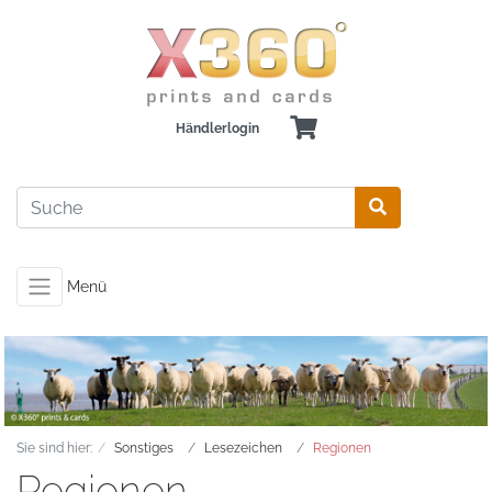
Händlerlogin
Menü
Sie sind hier:
Sonstiges
Lesezeichen
Regionen
Regionen