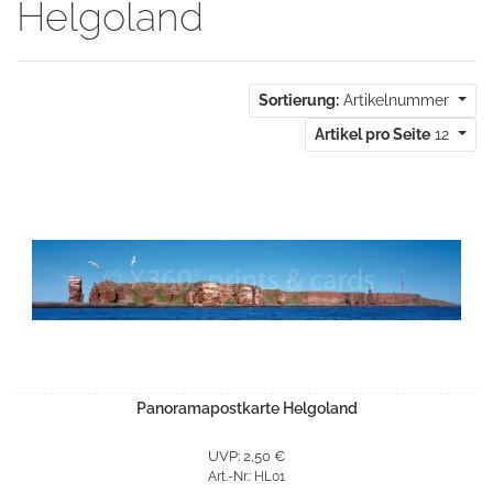
Helgoland
Sortierung:
Artikelnummer
Artikel pro Seite
12
Panoramapostkarte Helgoland
UVP: 2,50 €
Art.-Nr.: HL01