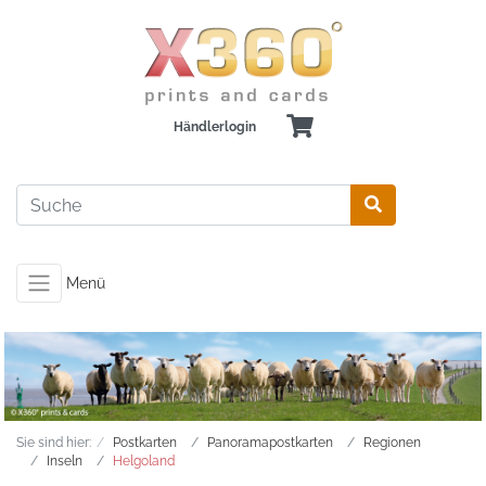
Händlerlogin
Menü
Sie sind hier:
Postkarten
Panoramapostkarten
Regionen
Inseln
Helgoland