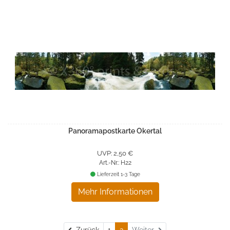
Panoramapostkarte Okertal
UVP: 2,50 €
Art.-Nr.: H22
Lieferzeit 1-3 Tage
Mehr Informationen
Zurück
Zurück
1
2
Weiter