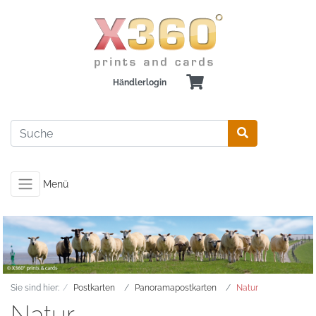
Händlerlogin
Menü
Sie sind hier:
Postkarten
Panoramapostkarten
Natur
Natur