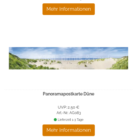
Mehr Informationen
Panoramapostkarte Düne
UVP: 2,50 €
Art.-Nr.: AG083
Lieferzeit 1-3 Tage
Mehr Informationen