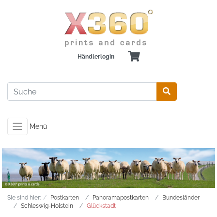
Händlerlogin
Menü
Sie sind hier:
Postkarten
Panoramapostkarten
Bundesländer
Schleswig-Holstein
Glückstadt