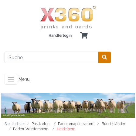
Händlerlogin
Menü
Sie sind hier:
Postkarten
Panoramapostkarten
Bundesländer
Baden-Württemberg
Heidelberg