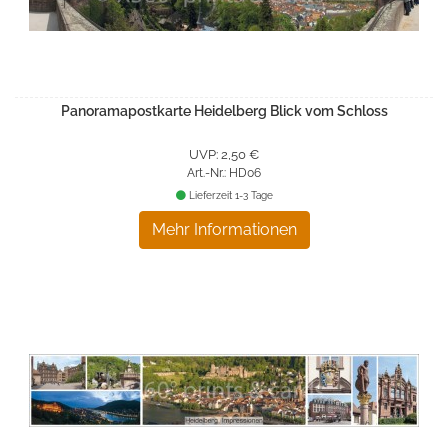
Panoramapostkarte Heidelberg Blick vom Schloss
UVP: 2,50 €
Art.-Nr.: HD06
Lieferzeit 1-3 Tage
Mehr Informationen