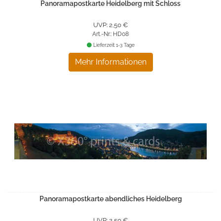
Panoramapostkarte Heidelberg mit Schloss
UVP: 2,50 €
Art.-Nr.: HD08
Lieferzeit 1-3 Tage
Mehr Informationen
Panoramapostkarte abendliches Heidelberg
UVP: 2,50 €