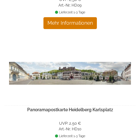
Art.-Nr.: HD09
Lieferzeit 1-3 Tage
Mehr Informationen
Panoramapostkarte Heidelberg Karlsplatz
UVP: 2,50 €
Art.-Nr.: HD10
Lieferzeit 1-3 Tage