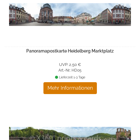
Panoramapostkarte Heidelberg Marktplatz
UVP: 2,50 €
Art.-Nr.: HD05
Lieferzeit 1-3 Tage
Mehr Informationen