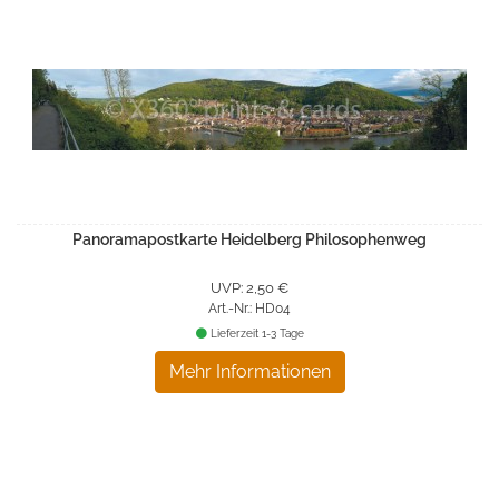
Panoramapostkarte Heidelberg Philosophenweg
UVP: 2,50 €
Art.-Nr.: HD04
Lieferzeit 1-3 Tage
Mehr Informationen