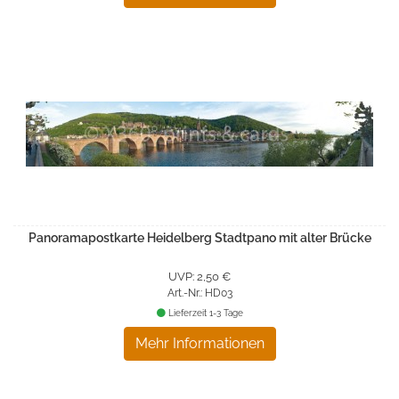
Panoramapostkarte Heidelberg Stadtpano mit alter Brücke
UVP: 2,50 €
Art.-Nr.: HD03
Lieferzeit 1-3 Tage
Mehr Informationen