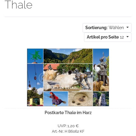
Thale
Sortierung:
Wählen
Artikel pro Seite
12
Postkarte Thale im Harz
UVP: 1,20 €
Art.-Nr.: H B6062 KF