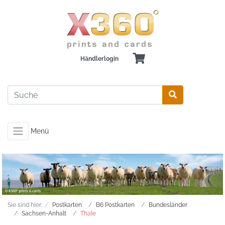
Händlerlogin
Menü
Sie sind hier:
Postkarten
B6 Postkarten
Bundesländer
Sachsen-Anhalt
Thale