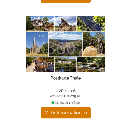
Postkarte Thale
UVP: 1,20 €
Art.-Nr.: H B6075 KF
Lieferzeit 1-3 Tage
Mehr Informationen