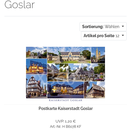
Goslar
Sortierung:
Wählen
Artikel pro Seite
12
Postkarte Kaiserstadt Goslar
UVP: 1,20 €
Art.-Nr.: H B6078 KF