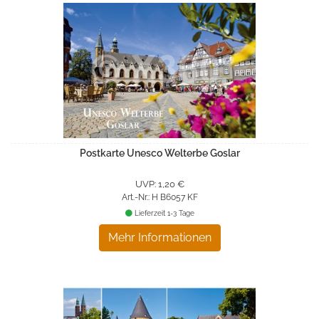
Postkarte Unesco Welterbe Goslar
UVP: 1,20 €
Art.-Nr.: H B6057 KF
Lieferzeit 1-3 Tage
Mehr Informationen