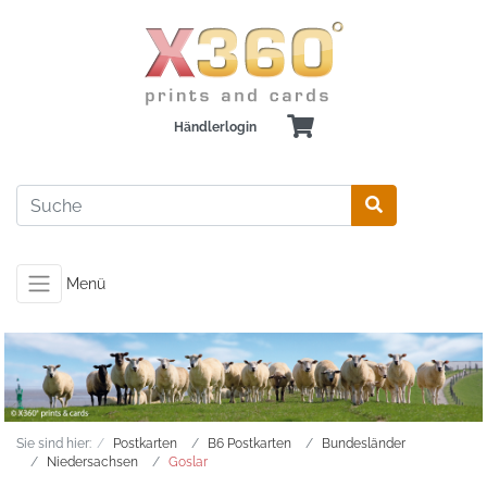
Händlerlogin
Menü
Sie sind hier:
Postkarten
B6 Postkarten
Bundesländer
Niedersachsen
Goslar