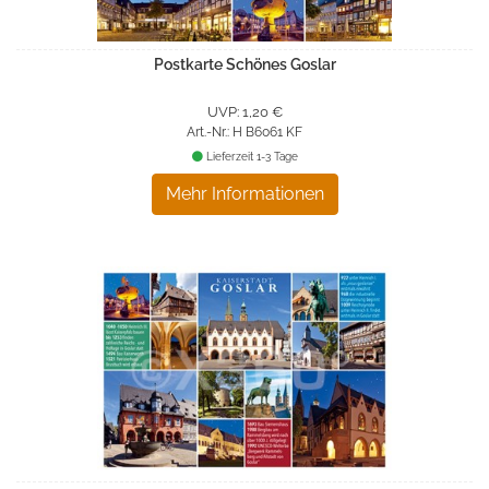
Postkarte Schönes Goslar
UVP: 1,20 €
Art.-Nr.: H B6061 KF
Lieferzeit 1-3 Tage
Mehr Informationen