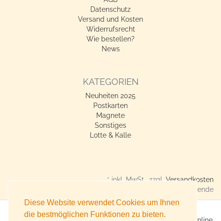
Datenschutz
Versand und Kosten
Widerrufsrecht
Wie bestellen?
News
KATEGORIEN
Neuheiten 2025
Postkarten
Magnete
Sonstiges
Lotte & Kalle
* inkl. MwSt., zzgl.
Versandkosten
Verkauf nur an Gewerbetreibende
Diese Website verwendet Cookies um Ihnen
die bestmöglichen Funktionen zu bieten.
X360° Postkarten-Shop - Geschenkideen für alle Anlässe online