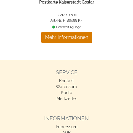
Postkarte Kaiserstadt Goslar
UVP: 1,20 €
Art.-Nr.: H B6088 KF
Lieferzeit 1-3 Tage
Mehr Informationen
SERVICE
Kontakt
Warenkorb
Konto
Merkzettel
INFORMATIONEN
Impressum
AGB