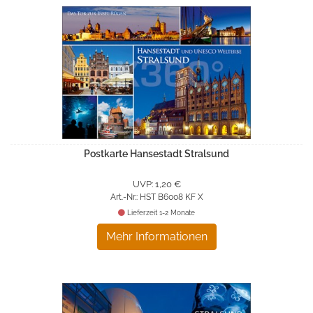
Postkarte Hansestadt Stralsund
UVP: 1,20 €
Art.-Nr.: HST B6008 KF X
Lieferzeit 1-2 Monate
Mehr Informationen