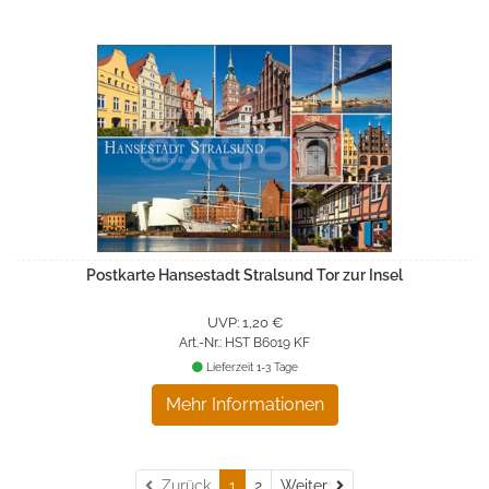
Postkarte Hansestadt Stralsund Tor zur Insel
UVP: 1,20 €
Art.-Nr.: HST B6019 KF
Lieferzeit 1-3 Tage
Mehr Informationen
Weiter
Zurück
1
2
Weiter