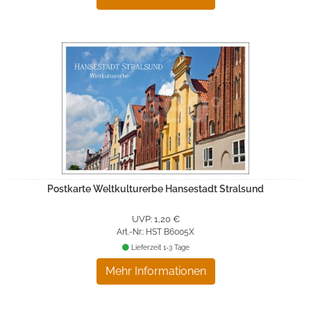
Postkarte Weltkulturerbe Hansestadt Stralsund
UVP: 1,20 €
Art.-Nr.: HST B6005X
Lieferzeit 1-3 Tage
Mehr Informationen