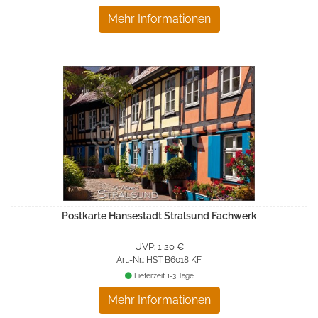
Mehr Informationen
Postkarte Hansestadt Stralsund Fachwerk
UVP: 1,20 €
Art.-Nr.: HST B6018 KF
Lieferzeit 1-3 Tage
Mehr Informationen