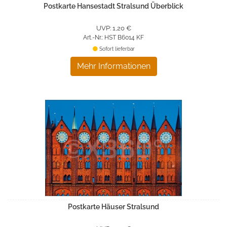
Postkarte Hansestadt Stralsund Überblick
UVP: 1,20 €
Art.-Nr.: HST B6014 KF
Sofort lieferbar
Mehr Informationen
Postkarte Häuser Stralsund