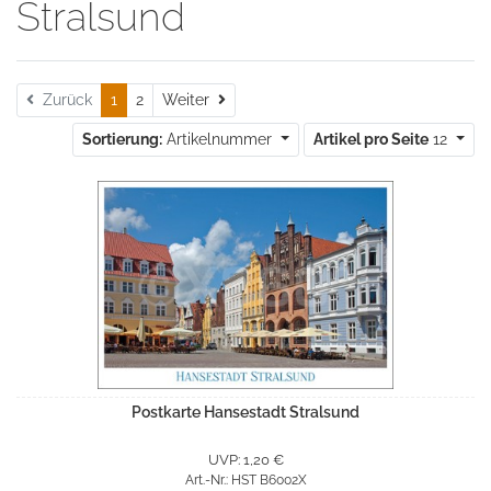
Stralsund
Weiter
Zurück
1
2
Weiter
Sortierung:
Artikelnummer
Artikel pro Seite
12
Postkarte Hansestadt Stralsund
UVP: 1,20 €
Art.-Nr.: HST B6002X