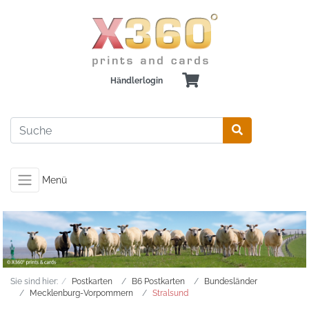
Händlerlogin
Menü
Sie sind hier:
Postkarten
B6 Postkarten
Bundesländer
Mecklenburg-Vorpommern
Stralsund