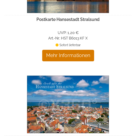
Postkarte Hansestadt Stralsund
UVP: 1,20 €
Art.-Nr.: HST B6013 KF X
Sofort lieferbar
Mehr Informationen