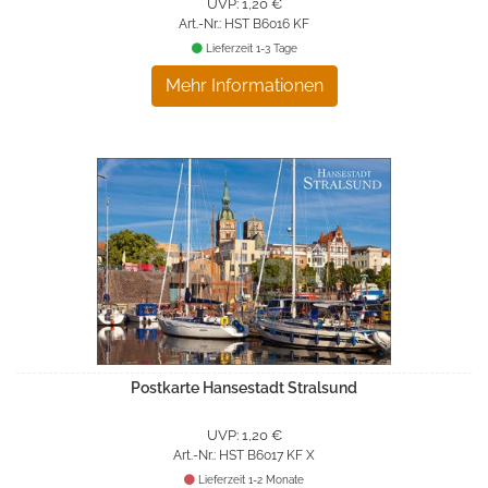
UVP: 1,20 €
Art.-Nr.: HST B6016 KF
Lieferzeit 1-3 Tage
Mehr Informationen
Postkarte Hansestadt Stralsund
UVP: 1,20 €
Art.-Nr.: HST B6017 KF X
Lieferzeit 1-2 Monate