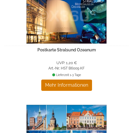
Postkarte Stralsund Ozeanum
UVP: 1,20 €
Art.-Nr.: HST B6009 KF
Lieferzeit 1-3 Tage
Mehr Informationen