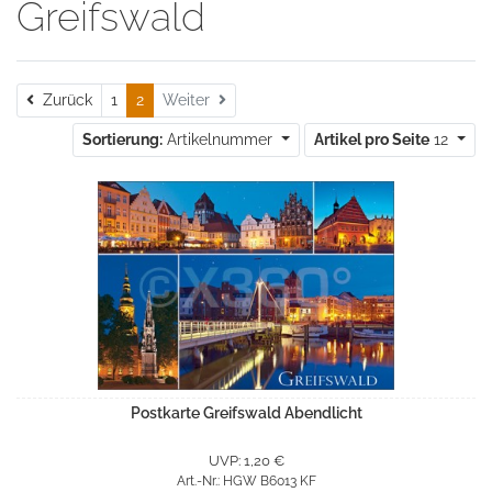
Greifswald
Zurück
Zurück
1
2
Weiter
Sortierung:
Artikelnummer
Artikel pro Seite
12
Postkarte Greifswald Abendlicht
UVP: 1,20 €
Art.-Nr.: HGW B6013 KF