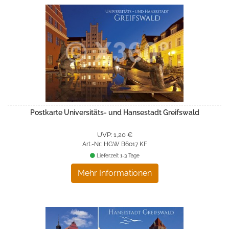
Postkarte Universitäts- und Hansestadt Greifswald
UVP: 1,20 €
Art.-Nr.: HGW B6017 KF
Lieferzeit 1-3 Tage
Mehr Informationen