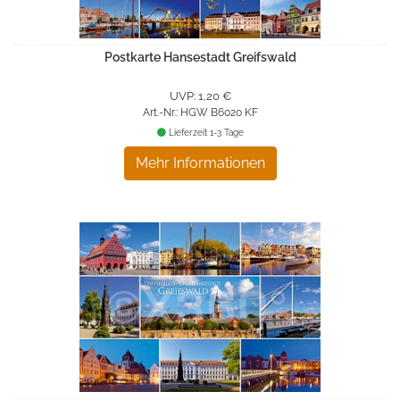
Postkarte Hansestadt Greifswald
UVP: 1,20 €
Art.-Nr.: HGW B6020 KF
Lieferzeit 1-3 Tage
Mehr Informationen