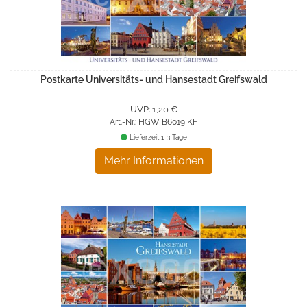
Postkarte Universitäts- und Hansestadt Greifswald
UVP: 1,20 €
Art.-Nr.: HGW B6019 KF
Lieferzeit 1-3 Tage
Mehr Informationen