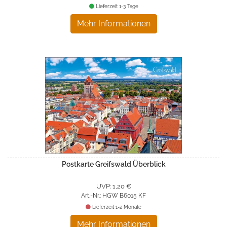
Lieferzeit 1-3 Tage
Mehr Informationen
Postkarte Greifswald Überblick
UVP: 1,20 €
Art.-Nr.: HGW B6015 KF
Lieferzeit 1-2 Monate
Mehr Informationen