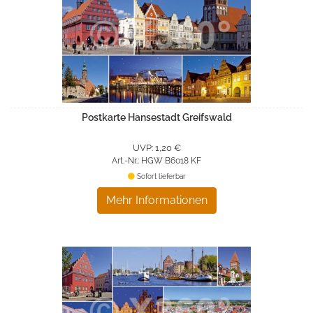
Postkarte Hansestadt Greifswald
UVP: 1,20 €
Art.-Nr.: HGW B6018 KF
Sofort lieferbar
Mehr Informationen