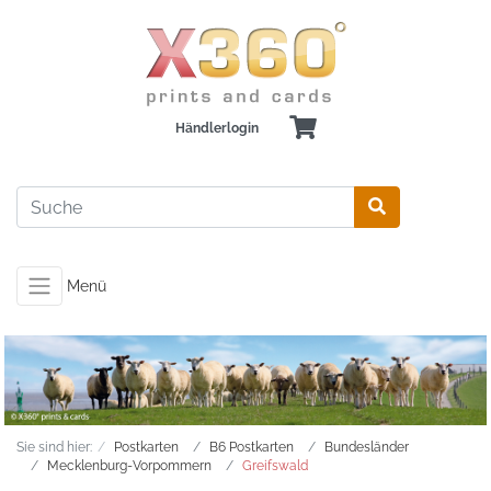
Händlerlogin
Menü
Sie sind hier:
Postkarten
B6 Postkarten
Bundesländer
Mecklenburg-Vorpommern
Greifswald