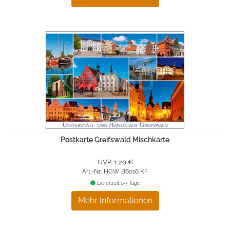
Postkarte Greifswald Mischkarte
UVP: 1,20 €
Art.-Nr.: HGW B6016 KF
Lieferzeit 1-3 Tage
Mehr Informationen