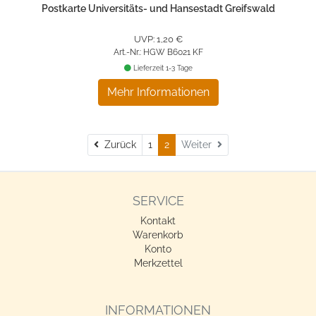
Postkarte Universitäts- und Hansestadt Greifswald
UVP: 1,20 €
Art.-Nr.: HGW B6021 KF
Lieferzeit 1-3 Tage
Mehr Informationen
Zurück
Zurück
1
2
Weiter
SERVICE
Kontakt
Warenkorb
Konto
Merkzettel
INFORMATIONEN