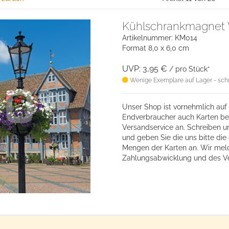
Kühlschrankmagnet W
Artikelnummer: KM014
Format 8,0 x 6,0 cm
UVP: 3,95 €
/ pro Stück*
Wenige Exemplare auf Lager - schne
Unser Shop ist vornehmlich auf 
Endverbraucher auch Karten bes
Versandservice an. Schreiben u
und geben Sie die uns bitte d
Mengen der Karten an. Wir mel
Zahlungsabwicklung und des V