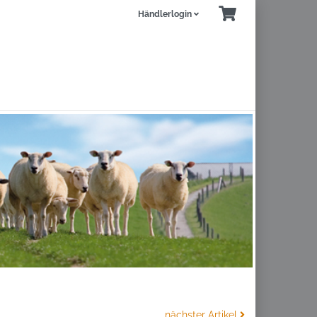
Händlerlogin
nächster Artikel