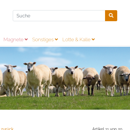
Magnete
Sonstiges
Lotte & Kalle
 zurück
Artikel 11 von 20