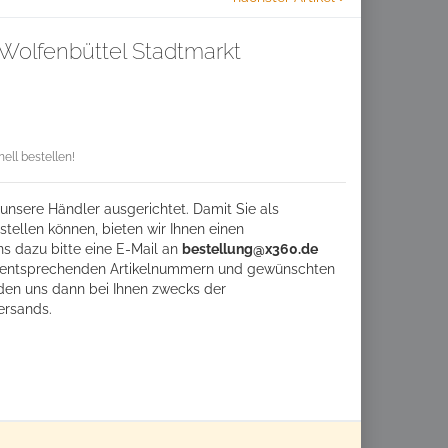
olfenbüttel Stadtmarkt
ll bestellen!
unsere Händler ausgerichtet. Damit Sie als
tellen können, bieten wir Ihnen einen
ns dazu bitte eine
E-Mail an
bestellung@x360.de
ie entsprechenden Artikelnummern und gewünschten
den uns dann bei Ihnen zwecks der
ersands.