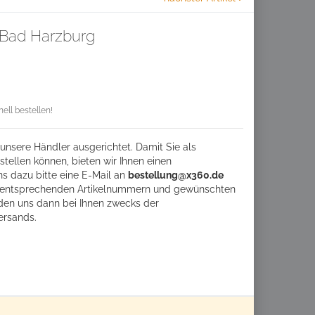
Bad Harzburg
ll bestellen!
unsere Händler ausgerichtet. Damit Sie als
tellen können, bieten wir Ihnen einen
ns dazu bitte eine
E-Mail an
bestellung@x360.de
ie entsprechenden Artikelnummern und gewünschten
den uns dann bei Ihnen zwecks der
ersands.