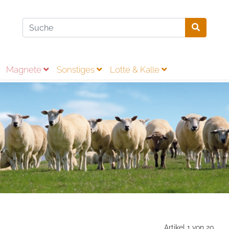
Magnete
Sonstiges
Lotte & Kalle
Artikel 1 von 20