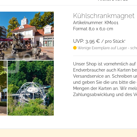
Kühlschrankmagnet 
Artikelnummer: KM001
Format 8,0 x 6,0 cm
UVP: 3,95 €
/ pro Stück*
Wenige Exemplare auf Lager - schne
Unser Shop ist vornehmlich auf 
Endverbraucher auch Karten bes
Versandservice an. Schreiben u
und geben Sie die uns bitte d
Mengen der Karten an. Wir mel
Zahlungsabwicklung und des V