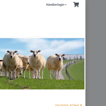
Händlerlogin
nächster Artikel