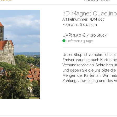
3D Magnet Quedlinb
Artikelnummer: 3DM 007
Format 11,6 x 4,2 cm
UVP: 3,50 €
/ pro Stück*
Lieferzeit 1-3 Tage
Unser Shop ist vornehmlich auf 
Endverbraucher auch Karten bes
Versandservice an. Schreiben u
und geben Sie die uns bitte d
Mengen der Karten an. Wir mel
Zahlungsabwicklung und des V