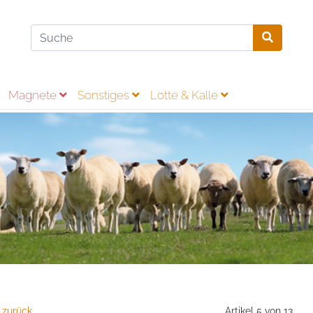
Magnete
Sonstiges
Lotte & Kalle
 zurück
Artikel 5 von 13