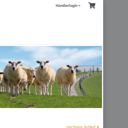
Händlerlogin
nächster Artikel