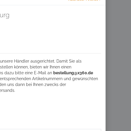
urg
unsere Händler ausgerichtet. Damit Sie als
tellen können, bieten wir Ihnen einen
ns dazu bitte eine
E-Mail an
bestellung@x360.de
ie entsprechenden Artikelnummern und gewünschten
den uns dann bei Ihnen zwecks der
ersands.