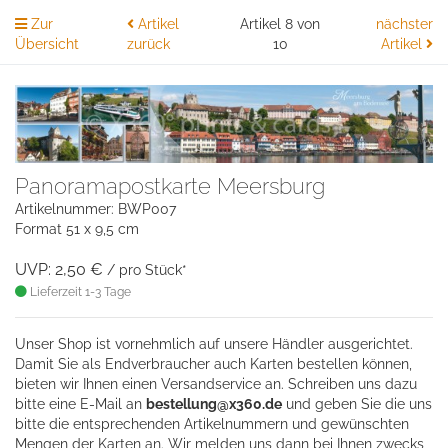
Zur
Artikel
Artikel 8 von
nächster
Übersicht
zurück
10
Artikel
Panoramapostkarte Meersburg
Artikelnummer: BWP007
Format 51 x 9,5 cm
UVP: 2,50 €
/ pro Stück*
Lieferzeit 1-3 Tage
Unser Shop ist vornehmlich auf unsere Händler ausgerichtet.
Damit Sie als Endverbraucher auch Karten bestellen können,
bieten wir Ihnen einen Versandservice an. Schreiben uns dazu
bitte eine
E-Mail an
bestellung@x360.de
und geben Sie die uns
bitte die entsprechenden Artikelnummern und gewünschten
Mengen der Karten an. Wir melden uns dann bei Ihnen zwecks