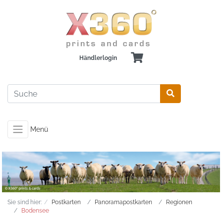
Händlerlogin
Menü
Sie sind hier:
Postkarten
Panoramapostkarten
Regionen
Bodensee