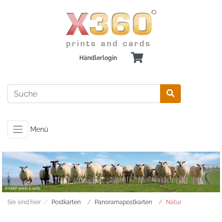
Händlerlogin
Menü
Sie sind hier:
Postkarten
Panoramapostkarten
Natur