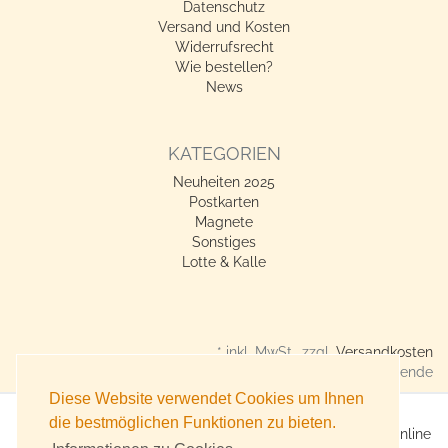
Datenschutz
Versand und Kosten
Widerrufsrecht
Wie bestellen?
News
KATEGORIEN
Neuheiten 2025
Postkarten
Magnete
Sonstiges
Lotte & Kalle
* inkl. MwSt., zzgl.
Versandkosten
Verkauf nur an Gewerbetreibende
Diese Website verwendet Cookies um Ihnen
die bestmöglichen Funktionen zu bieten.
X360° Postkarten-Shop - Geschenkideen für alle Anlässe online