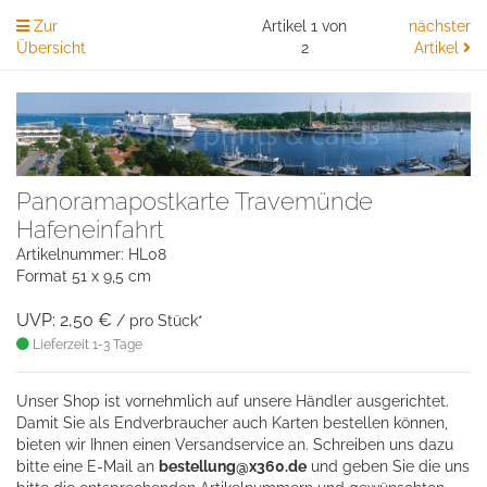
Zur
Artikel 1 von
nächster
Übersicht
2
Artikel
Panoramapostkarte Travemünde
Hafeneinfahrt
Artikelnummer: HL08
Format 51 x 9,5 cm
UVP: 2,50 €
/ pro Stück*
Lieferzeit 1-3 Tage
Unser Shop ist vornehmlich auf unsere Händler ausgerichtet.
Damit Sie als Endverbraucher auch Karten bestellen können,
bieten wir Ihnen einen Versandservice an. Schreiben uns dazu
bitte eine
E-Mail an
bestellung@x360.de
und geben Sie die uns