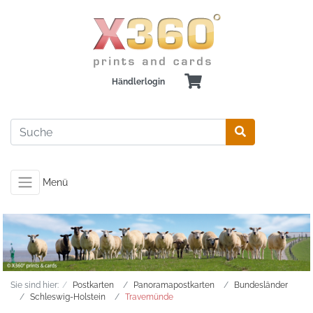
Händlerlogin
Menü
Sie sind hier:
Postkarten
Panoramapostkarten
Bundesländer
Schleswig-Holstein
Travemünde