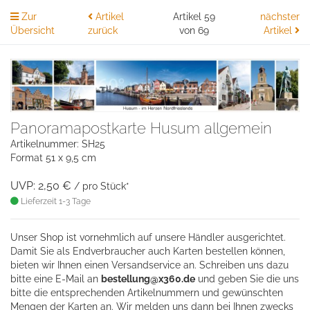
Zur
Artikel
Artikel 59
nächster
Übersicht
zurück
von 69
Artikel
Panoramapostkarte Husum allgemein
Artikelnummer: SH25
Format 51 x 9,5 cm
UVP: 2,50 €
/ pro Stück*
Lieferzeit 1-3 Tage
Unser Shop ist vornehmlich auf unsere Händler ausgerichtet.
Damit Sie als Endverbraucher auch Karten bestellen können,
bieten wir Ihnen einen Versandservice an. Schreiben uns dazu
bitte eine
E-Mail an
bestellung@x360.de
und geben Sie die uns
bitte die entsprechenden Artikelnummern und gewünschten
Mengen der Karten an. Wir melden uns dann bei Ihnen zwecks