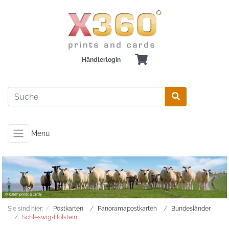
Händlerlogin
Menü
Sie sind hier:
Postkarten
Panoramapostkarten
Bundesländer
Schleswig-Holstein