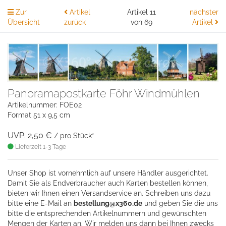
Zur
Artikel
Artikel 11
nächster
Übersicht
zurück
von 69
Artikel
Panoramapostkarte Föhr Windmühlen
Artikelnummer: FOE02
Format 51 x 9,5 cm
UVP: 2,50 €
/ pro Stück*
Lieferzeit 1-3 Tage
Unser Shop ist vornehmlich auf unsere Händler ausgerichtet.
Damit Sie als Endverbraucher auch Karten bestellen können,
bieten wir Ihnen einen Versandservice an. Schreiben uns dazu
bitte eine
E-Mail an
bestellung@x360.de
und geben Sie die uns
bitte die entsprechenden Artikelnummern und gewünschten
Mengen der Karten an. Wir melden uns dann bei Ihnen zwecks