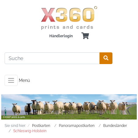
Händlerlogin
Menü
Sie sind hier:
Postkarten
Panoramapostkarten
Bundesländer
Schleswig-Holstein