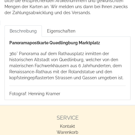
bitte die entsprechenden Artikelnummern und gewünschten
Mengen der Karten an. Wir melden uns dann bei Ihnen zwecks
der Zahlungsabwicklung und des Versands.
Beschreibung
Eigenschaften
Panoramapostkarte Quedlingburg Marktplatz
360° Panorama auf dem Rathausplatz inmitten der
historischen Altstadt von Quedlinburg, welcher von den
malerischen Fachwerkhäusern aus 6 Jahrhunderten, dem
Renaissance-Rathaus mit der Rolandstatue und den
kopfsteingepflasterten Strassen und Gassen umgeben ist.
Fotograf: Henning Kramer
SERVICE
Kontakt
Warenkorb