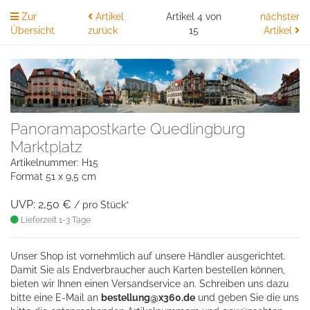
Zur
Artikel
Artikel 4 von
nächster
Übersicht
zurück
15
Artikel
Panoramapostkarte Quedlingburg
Marktplatz
Artikelnummer: H15
Format 51 x 9,5 cm
UVP: 2,50 €
/ pro Stück*
Lieferzeit 1-3 Tage
Unser Shop ist vornehmlich auf unsere Händler ausgerichtet.
Damit Sie als Endverbraucher auch Karten bestellen können,
bieten wir Ihnen einen Versandservice an. Schreiben uns dazu
bitte eine
E-Mail an
bestellung@x360.de
und geben Sie die uns