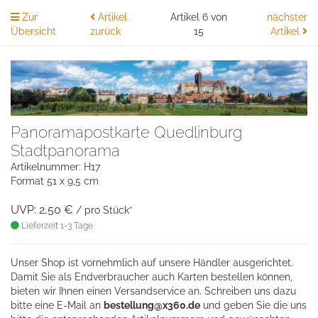
Zur
Artikel
Artikel 6 von
nächster
Übersicht
zurück
15
Artikel
Panoramapostkarte Quedlinburg
Stadtpanorama
Artikelnummer: H17
Format 51 x 9,5 cm
UVP: 2,50 €
/ pro Stück*
Lieferzeit 1-3 Tage
Unser Shop ist vornehmlich auf unsere Händler ausgerichtet.
Damit Sie als Endverbraucher auch Karten bestellen können,
bieten wir Ihnen einen Versandservice an. Schreiben uns dazu
bitte eine
E-Mail an
bestellung@x360.de
und geben Sie die uns