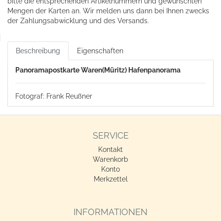
bitte die entsprechenden Artikelnummern und gewünschten
Mengen der Karten an. Wir melden uns dann bei Ihnen zwecks
der Zahlungsabwicklung und des Versands.
Beschreibung
Eigenschaften
Panoramapostkarte Waren(Müritz) Hafenpanorama
Fotograf: Frank Reußner
SERVICE
Kontakt
Warenkorb
Konto
Merkzettel
INFORMATIONEN