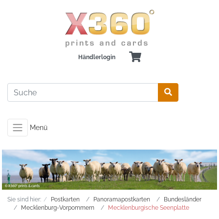
Händlerlogin
Menü
Sie sind hier:
Postkarten
Panoramapostkarten
Bundesländer
Mecklenburg-Vorpommern
Mecklenburgische Seenplatte