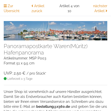
Zur
Artikel
Artikel 4 von
nächster
Übersicht
zurück
10
Artikel
Panoramapostkarte Waren(Müritz)
Hafenpanorama
Artikelnummer: MSP P003
Format 51 x 9,5 cm
UVP: 2,50 €
/ pro Stück*
Lieferzeit 1-3 Tage
Unser Shop ist vornehmlich auf unsere Händler ausgerichtet.
Damit Sie als Endverbraucher auch Karten bestellen können,
bieten wir Ihnen einen Versandservice an. Schreiben uns dazu
bitte eine
E-Mail an
bestellung@x360.de
und geben Sie die uns