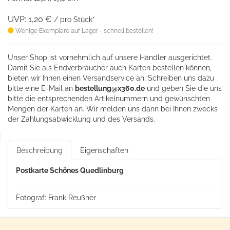
UVP: 1,20 €
/ pro Stück*
Wenige Exemplare auf Lager - schnell bestellen!
Unser Shop ist vornehmlich auf unsere Händler ausgerichtet.
Damit Sie als Endverbraucher auch Karten bestellen können,
bieten wir Ihnen einen Versandservice an. Schreiben uns dazu
bitte eine
E-Mail an
bestellung@x360.de
und geben Sie die uns
bitte die entsprechenden Artikelnummern und gewünschten
Mengen der Karten an. Wir melden uns dann bei Ihnen zwecks
der Zahlungsabwicklung und des Versands.
Beschreibung
Eigenschaften
Postkarte Schönes Quedlinburg
Fotograf: Frank Reußner