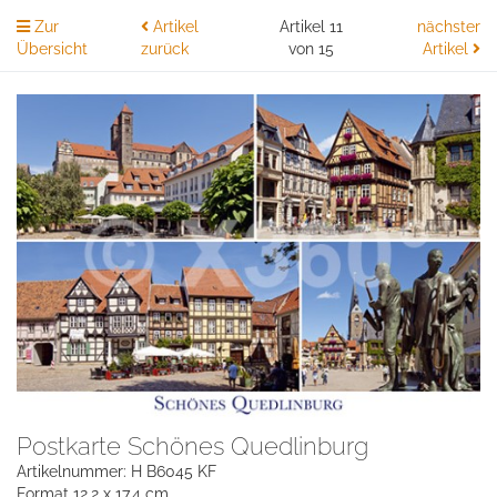
Zur
Artikel
Artikel 11
nächster
Übersicht
zurück
von 15
Artikel
Postkarte Schönes Quedlinburg
Artikelnummer: H B6045 KF
Format 12,2 x 17,4 cm