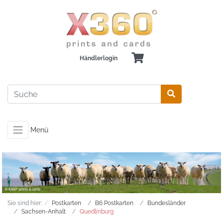
Händlerlogin
Menü
Sie sind hier:
Postkarten
B6 Postkarten
Bundesländer
Sachsen-Anhalt
Quedlinburg