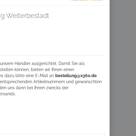
rg Welterbestadt
unsere Händler ausgerichtet. Damit Sie als
tellen können, bieten wir Ihnen einen
ns dazu bitte eine
E-Mail an
bestellung@x360.de
ie entsprechenden Artikelnummern und gewünschten
den uns dann bei Ihnen zwecks der
ersands.