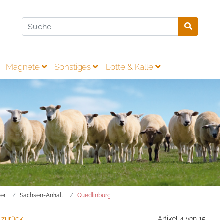
Magnete
Sonstiges
Lotte & Kalle
er
Sachsen-Anhalt
Quedlinburg
 zurück
Artikel 4 von 15