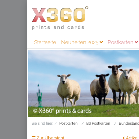
Startseite
Neuheiten 2025
Postkarten
Sie sind hier:
Postkarten
B6 Postkarten
Bundesländ
Zur Übersicht
Artikel