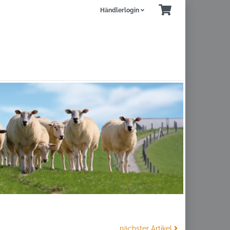
Händlerlogin
nächster Artikel