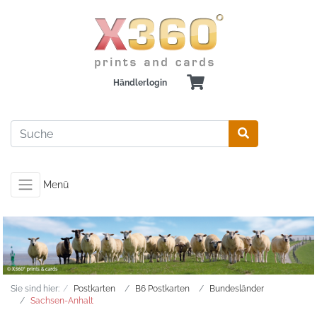
Händlerlogin
Menü
Sie sind hier:
Postkarten
B6 Postkarten
Bundesländer
Sachsen-Anhalt