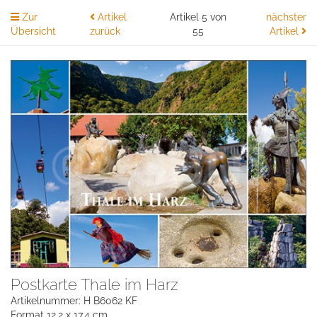
Zur
Artikel
Artikel 5 von
nächster
Übersicht
zurück
55
Artikel
Postkarte Thale im Harz
Artikelnummer: H B6062 KF
Format 12,2 x 17,4 cm