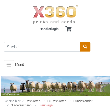
Händlerlogin
Menü
Sie sind hier:
Postkarten
B6 Postkarten
Bundesländer
Niedersachsen
Braunlage