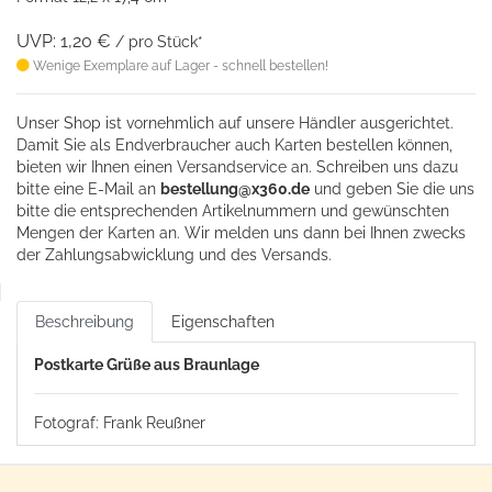
UVP: 1,20 €
/ pro Stück*
Wenige Exemplare auf Lager - schnell bestellen!
Unser Shop ist vornehmlich auf unsere Händler ausgerichtet.
Damit Sie als Endverbraucher auch Karten bestellen können,
bieten wir Ihnen einen Versandservice an. Schreiben uns dazu
bitte eine
E-Mail an
bestellung@x360.de
und geben Sie die uns
bitte die entsprechenden Artikelnummern und gewünschten
Mengen der Karten an. Wir melden uns dann bei Ihnen zwecks
der Zahlungsabwicklung und des Versands.
Beschreibung
Eigenschaften
Postkarte Grüße aus Braunlage
Fotograf: Frank Reußner