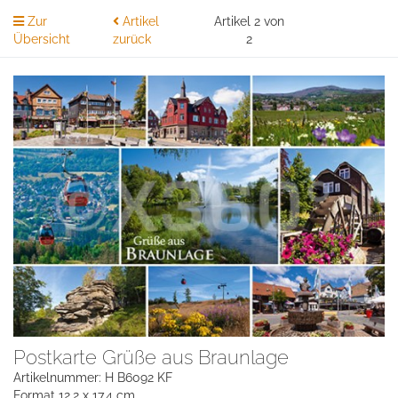
Zur
Artikel
Artikel 2 von
Übersicht
zurück
2
Postkarte Grüße aus Braunlage
Artikelnummer: H B6092 KF
Format 12,2 x 17,4 cm