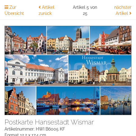
Zur
Artikel
Artikel 5 von
nächster
Übersicht
zurück
25
Artikel
Postkarte Hansestadt Wismar
Artikelnummer: HWI B6005 KF
Format 12,2 x 17,4 cm