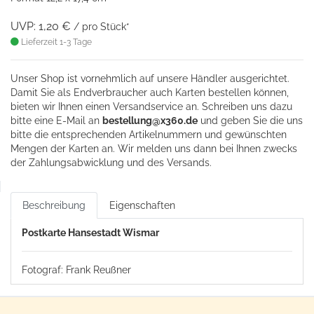
UVP: 1,20 €
/ pro Stück*
Lieferzeit 1-3 Tage
Unser Shop ist vornehmlich auf unsere Händler ausgerichtet.
Damit Sie als Endverbraucher auch Karten bestellen können,
bieten wir Ihnen einen Versandservice an. Schreiben uns dazu
bitte eine
E-Mail an
bestellung@x360.de
und geben Sie die uns
bitte die entsprechenden Artikelnummern und gewünschten
Mengen der Karten an. Wir melden uns dann bei Ihnen zwecks
der Zahlungsabwicklung und des Versands.
Beschreibung
Eigenschaften
Postkarte Hansestadt Wismar
Fotograf: Frank Reußner