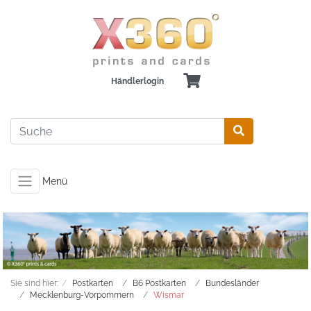
Händlerlogin
Menü
Sie sind hier:
Postkarten
B6 Postkarten
Bundesländer
Mecklenburg-Vorpommern
Wismar