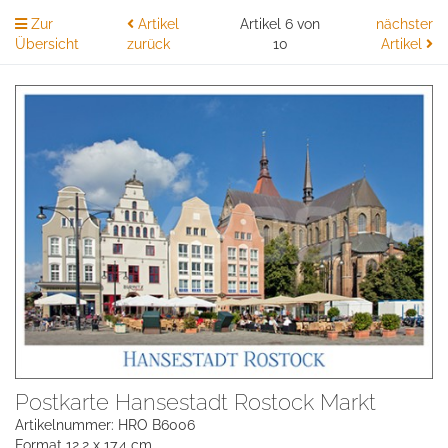
Zur
Artikel
Artikel 6 von
nächster
Übersicht
zurück
10
Artikel
Postkarte Hansestadt Rostock Markt
Artikelnummer: HRO B6006
Format 12,2 x 17,4 cm