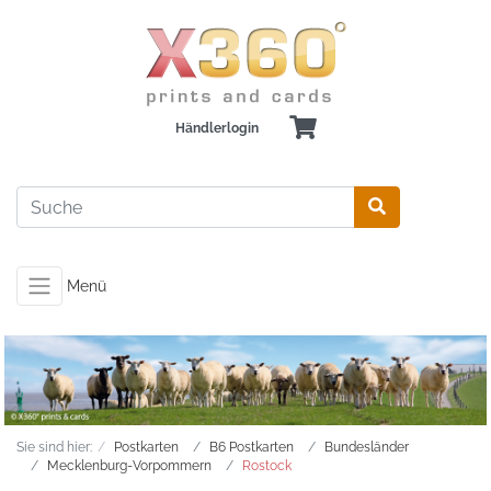
Händlerlogin
Menü
Sie sind hier:
Postkarten
B6 Postkarten
Bundesländer
Mecklenburg-Vorpommern
Rostock