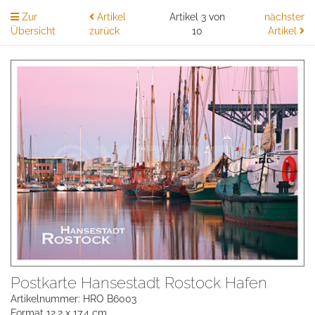
Zur
Artikel
Artikel 3 von
nächster
Übersicht
zurück
10
Artikel
Postkarte Hansestadt Rostock Hafen
Artikelnummer: HRO B6003
Format 12,2 x 17,4 cm