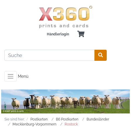
Händlerlogin
Menü
Sie sind hier:
Postkarten
B6 Postkarten
Bundesländer
Mecklenburg-Vorpommern
Rostock