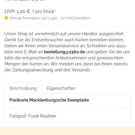
UVP: 1,20 €
/ pro Stück*
Wenige Exemplare auf Lager - schnell bestellen!
Unser Shop ist vornehmlich auf unsere Händler ausgerichtet.
Damit Sie als Endverbraucher auch Karten bestellen können,
bieten wir Ihnen einen Versandservice an. Schreiben uns dazu
bitte eine
E-Mail an
bestellung@x360.de
und geben Sie die uns
bitte die entsprechenden Artikelnummern und gewünschten
Mengen der Karten an. Wir melden uns dann bei Ihnen zwecks
der Zahlungsabwicklung und des Versands.
Beschreibung
Eigenschaften
Postkarte Mecklenburgische Seenplatte
Fotograf: Frank Reußner