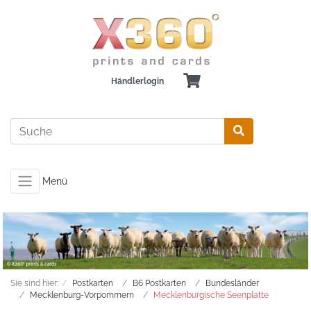
Händlerlogin
Menü
Sie sind hier:
Postkarten
B6 Postkarten
Bundesländer
Mecklenburg-Vorpommern
Mecklenburgische Seenplatte