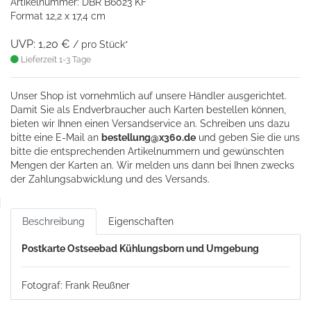
Artikelnummer: DBR B6023 KF
Format 12,2 x 17,4 cm
UVP: 1,20 €
/ pro Stück*
Lieferzeit 1-3 Tage
Unser Shop ist vornehmlich auf unsere Händler ausgerichtet.
Damit Sie als Endverbraucher auch Karten bestellen können,
bieten wir Ihnen einen Versandservice an. Schreiben uns dazu
bitte eine
E-Mail an
bestellung@x360.de
und geben Sie die uns
bitte die entsprechenden Artikelnummern und gewünschten
Mengen der Karten an. Wir melden uns dann bei Ihnen zwecks
der Zahlungsabwicklung und des Versands.
Beschreibung
Eigenschaften
Postkarte Ostseebad Kühlungsborn und Umgebung
Fotograf: Frank Reußner