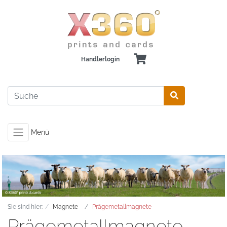
Händlerlogin
Menü
Sie sind hier:
Magnete
Prägemetallmagnete
Prägemetallmagnete