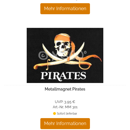
Mehr Informationen
Metallmagnet Pirates
UVP: 3,95 €
Art.-Nr.: MM 301
Sofort lieferbar
Mehr Informationen