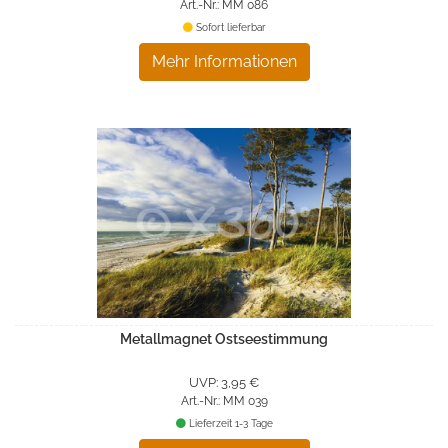
Art.-Nr.: MM 086
Sofort lieferbar
Mehr Informationen
Metallmagnet Ostseestimmung
UVP: 3,95 €
Art.-Nr.: MM 039
Lieferzeit 1-3 Tage