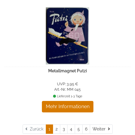
Metallmagnet Putzi
UVP: 3,95 €
Art.-Nr.: MM 045
Lieferzeit 1-3 Tage
Mehr Informationen
Weiter
Zurück
1
2
3
4
5
6
Weiter