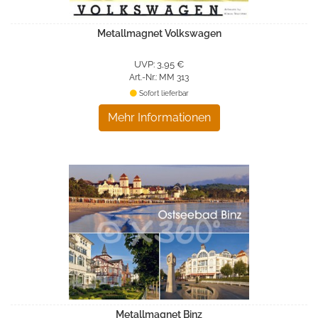
Metallmagnet Volkswagen
UVP: 3,95 €
Art.-Nr.: MM 313
Sofort lieferbar
Mehr Informationen
Metallmagnet Binz