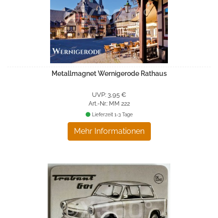
Metallmagnet Wernigerode Rathaus
UVP: 3,95 €
Art.-Nr.: MM 222
Lieferzeit 1-3 Tage
Mehr Informationen