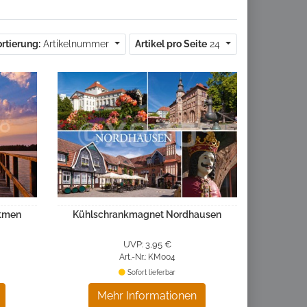
rtierung:
Artikelnummer
Artikel pro Seite
24
atmen
Kühlschrankmagnet Nordhausen
UVP: 3,95 €
Art.-Nr.: KM004
Sofort lieferbar
Mehr Informationen