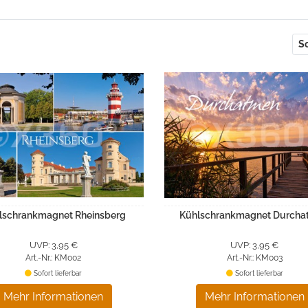
So
lschrankmagnet Rheinsberg
Kühlschrankmagnet Durch
UVP: 3,95 €
UVP: 3,95 €
Art.-Nr.: KM002
Art.-Nr.: KM003
Sofort lieferbar
Sofort lieferbar
Mehr Informationen
Mehr Informationen