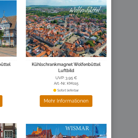
üttel
Kühlschrankmagnet Wolfenbüttel
Luftbild
UVP: 3,95 €
Art.-Nr.: KM015
Sofort lieferbar
Mehr Informationen