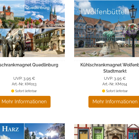
schrankmagnet Quedlinburg
Kühlschrankmagnet Wolfenb
Stadtmarkt
UVP: 3,95 €
UVP: 3,95 €
Art.-Nr.: KM013
Art.-Nr.: KM014
Sofort lieferbar
Sofort lieferbar
Mehr Informationen
Mehr Informationen