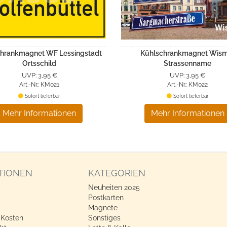
hrankmagnet WF Lessingstadt
Kühlschrankmagnet Wis
Ortsschild
Strassenname
UVP: 3,95 €
UVP: 3,95 €
Art.-Nr.: KM021
Art.-Nr.: KM022
Sofort lieferbar
Sofort lieferbar
Mehr Informationen
Mehr Informationen
TIONEN
KATEGORIEN
Neuheiten 2025
Postkarten
Magnete
 Kosten
Sonstiges