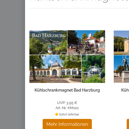
Kühlschrankmagnet Bad Harzburg
Küh
UVP: 3,95 €
Art.-Nr.: KM001
Sofort lieferbar
Mehr Informationen