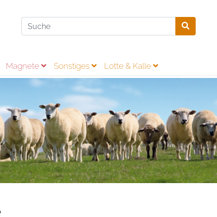
Magnete
Sonstiges
Lotte & Kalle
e