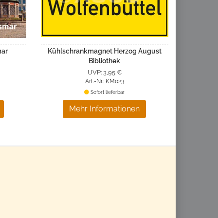
mar
Kühlschrankmagnet Herzog August
Bibliothek
UVP: 3,95 €
Art.-Nr.: KM023
Sofort lieferbar
Mehr Informationen