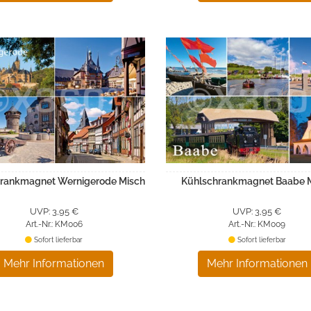
rankmagnet Wernigerode Misch
Kühlschrankmagnet Baabe 
UVP: 3,95 €
UVP: 3,95 €
Art.-Nr.: KM006
Art.-Nr.: KM009
Sofort lieferbar
Sofort lieferbar
Mehr Informationen
Mehr Informationen