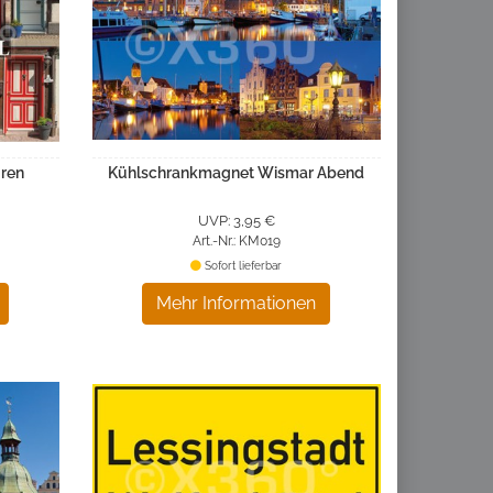
ren
Kühlschrankmagnet Wismar Abend
UVP: 3,95 €
Art.-Nr.: KM019
Sofort lieferbar
Mehr Informationen