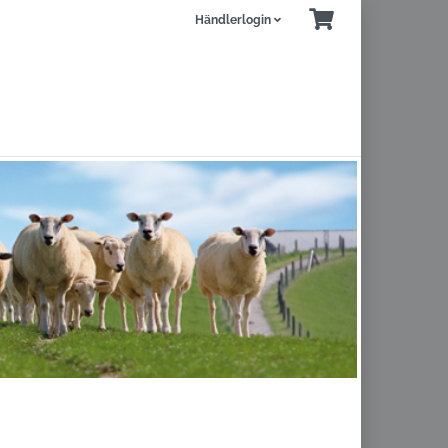
Händlerlogin