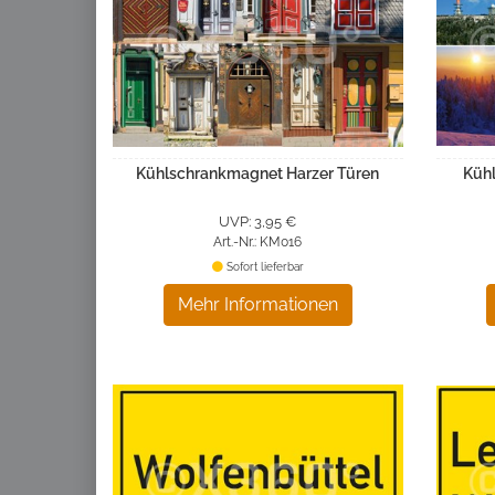
Kühlschrankmagnet Harzer Türen
Küh
UVP: 3,95 €
Art.-Nr.: KM016
Sofort lieferbar
Mehr Informationen