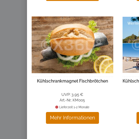
Kühlschrankmagnet Fischbrötchen
Kühlsch
UVP: 3,95 €
Art.-Nr.: KM005
Lieferzeit 1-2 Monate
Mehr Informationen