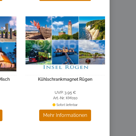
Misch
Kühlschrankmagnet Rügen
UVP: 3,95 €
Art.-Nr.: KM010
Sofort lieferbar
Mehr Informationen