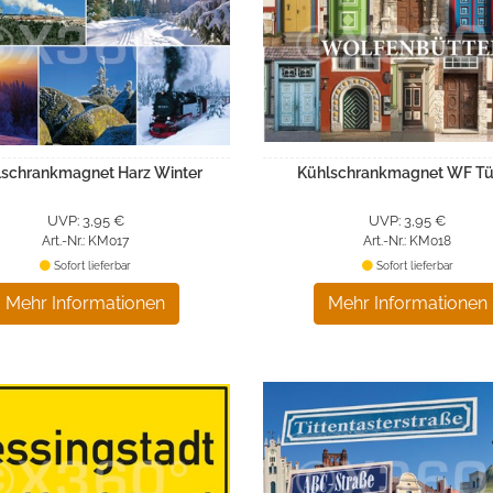
lschrankmagnet Harz Winter
Kühlschrankmagnet WF Tü
UVP: 3,95 €
UVP: 3,95 €
Art.-Nr.: KM017
Art.-Nr.: KM018
Sofort lieferbar
Sofort lieferbar
Mehr Informationen
Mehr Informationen