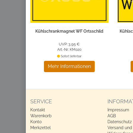
Kühlschrankmagnet WF Ortsschild
Kühlsc
UVP: 3,95 €
Art.-Nr.: KM020
Sofort lieferbar
Mehr Informationen
SERVICE
INFORMA
Kontakt
Impressum
Warenkorb
AGB
Konto
Datenschutz
Merkzettel
Versand und