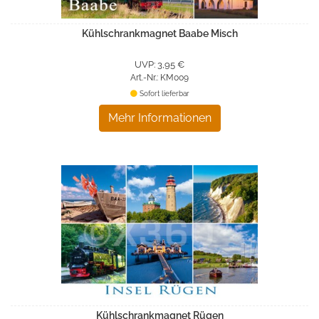
Kühlschrankmagnet Baabe Misch
UVP: 3,95 €
Art.-Nr.: KM009
Sofort lieferbar
Mehr Informationen
Kühlschrankmagnet Rügen