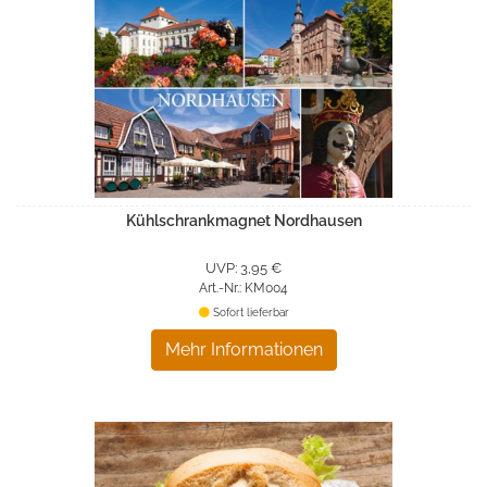
Kühlschrankmagnet Nordhausen
UVP: 3,95 €
Art.-Nr.: KM004
Sofort lieferbar
Mehr Informationen