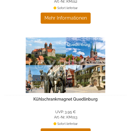
Art.-Nr.: KM012
Sofort lieferbar
Mehr Informationen
Kühlschrankmagnet Quedlinburg
UVP: 3,95 €
Art.-Nr.: KM013
Sofort lieferbar