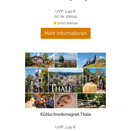
UVP: 3,95 €
Art.-Nr.: KM010
Sofort lieferbar
Mehr Informationen
Kühlschrankmagnet Thale
UVP: 3,95 €