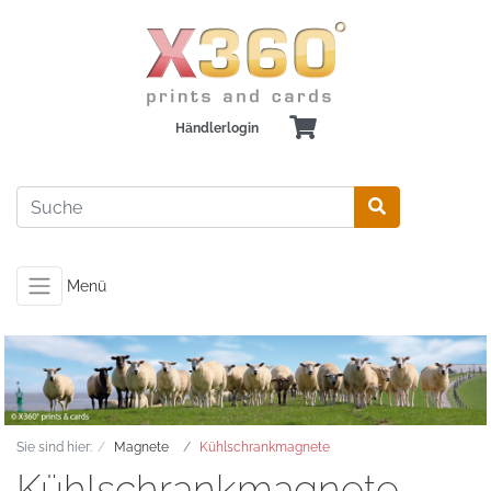
Händlerlogin
Menü
Sie sind hier:
Magnete
Kühlschrankmagnete
Kühlschrankmagnete