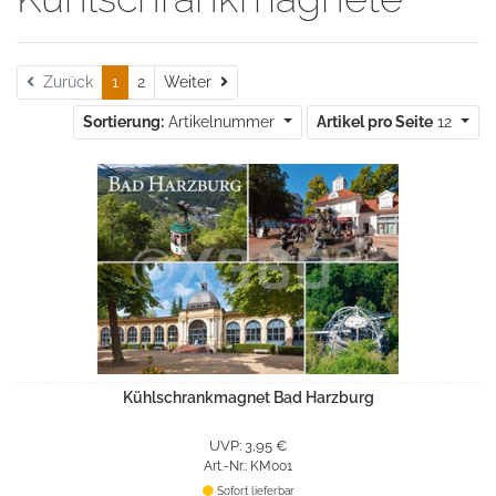
Weiter
Zurück
1
2
Weiter
Sortierung:
Artikelnummer
Artikel pro Seite
12
Kühlschrankmagnet Bad Harzburg
UVP: 3,95 €
Art.-Nr.: KM001
Sofort lieferbar