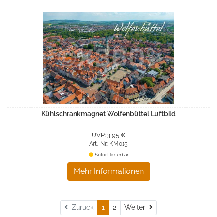
Kühlschrankmagnet Wolfenbüttel Luftbild
UVP: 3,95 €
Art.-Nr.: KM015
Sofort lieferbar
Mehr Informationen
Weiter
Zurück
1
2
Weiter