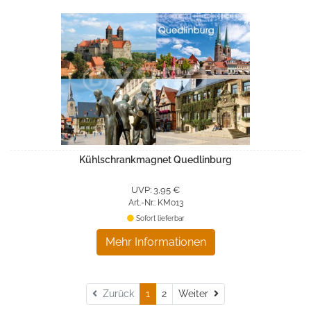
Kühlschrankmagnet Quedlinburg
UVP: 3,95 €
Art.-Nr.: KM013
Sofort lieferbar
Mehr Informationen
Weiter
Zurück
1
2
Weiter