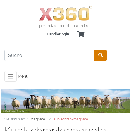
Händlerlogin
Menü
Sie sind hier:
Magnete
Kühlschrankmagnete
Kühlschrankmagnete