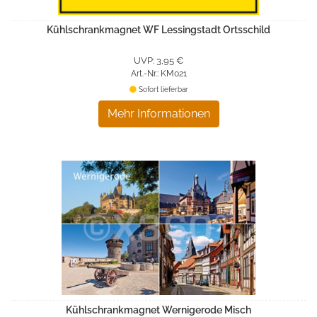
Kühlschrankmagnet WF Lessingstadt Ortsschild
UVP: 3,95 €
Art.-Nr.: KM021
Sofort lieferbar
Mehr Informationen
Kühlschrankmagnet Wernigerode Misch