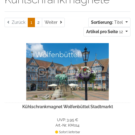
Weiter
Zurück
1
2
Weiter
Sortierung:
Titel
Artikel pro Seite
12
Kühlschrankmagnet Wolfenbüttel Stadtmarkt
UVP: 3,95 €
Art.-Nr.: KM014
Sofort lieferbar