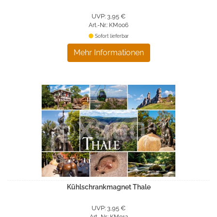
UVP: 3,95 €
Art.-Nr.: KM006
Sofort lieferbar
Mehr Informationen
Kühlschrankmagnet Thale
UVP: 3,95 €
Art.-Nr.: KM012