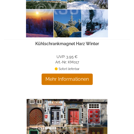
Kühlschrankmagnet Harz Winter
UVP: 3,95 €
Art.-Nr.: KM017
Sofort lieferbar
Mehr Informationen