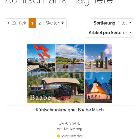
Weiter
Zurück
1
2
Weiter
Sortierung:
Titel
Artikel pro Seite
12
Kühlschrankmagnet Baabe Misch
UVP: 3,95 €
Art.-Nr.: KM009
Sofort lieferbar