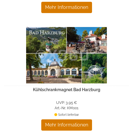
Mehr Informationen
Kühlschrankmagnet Bad Harzburg
UVP: 3,95 €
Art.-Nr.: KM001
Sofort lieferbar
Mehr Informationen