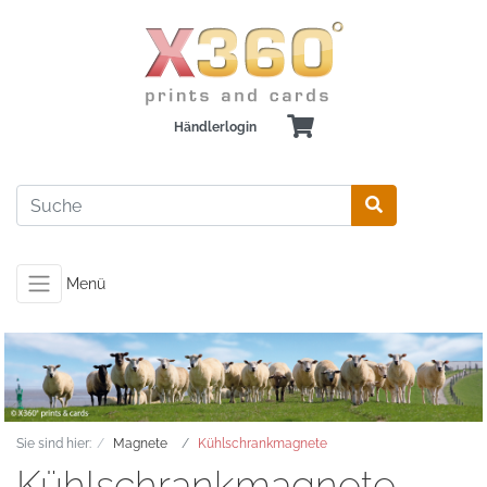
Händlerlogin
Menü
Sie sind hier:
Magnete
Kühlschrankmagnete
Kühlschrankmagnete