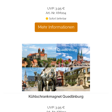
UVP: 3,95 €
Art.-Nr.: KM004
Sofort lieferbar
Mehr Informationen
Kühlschrankmagnet Quedlinburg
UVP: 3,95 €
Art.-Nr.: KM013