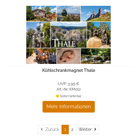
Kühlschrankmagnet Thale
UVP: 3,95 €
Art.-Nr.: KM012
Sofort lieferbar
Mehr Informationen
Weiter
Zurück
1
2
Weiter