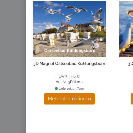
3D Magnet Ostseebad Kühlungsborn
3D
UVP: 3,50 €
Art.-Nr.: 3DM 010
Lieferzeit 1-3 Tage
Mehr Informationen