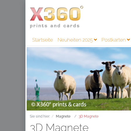
Startseite
Neuheiten 2025
Postkarten
Sie sind hier:
Magnete
3D Magnete
3D Magnete