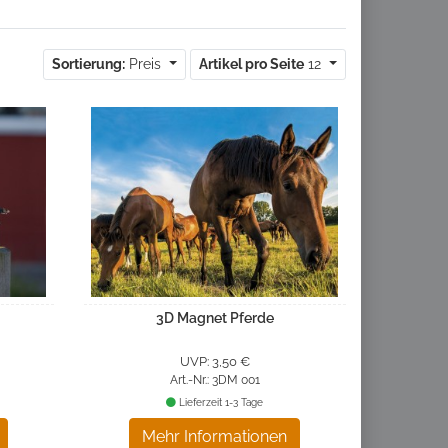
Sortierung:
Preis
Artikel pro Seite
12
3D Magnet Pferde
UVP: 3,50 €
Art.-Nr.: 3DM 001
Lieferzeit 1-3 Tage
Mehr Informationen