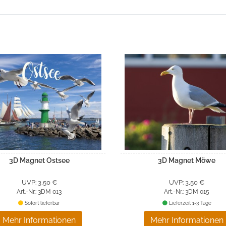
3D Magnet Ostsee
3D Magnet Möwe
UVP: 3,50 €
UVP: 3,50 €
Art.-Nr.: 3DM 013
Art.-Nr.: 3DM 015
Sofort lieferbar
Lieferzeit 1-3 Tage
Mehr Informationen
Mehr Informationen