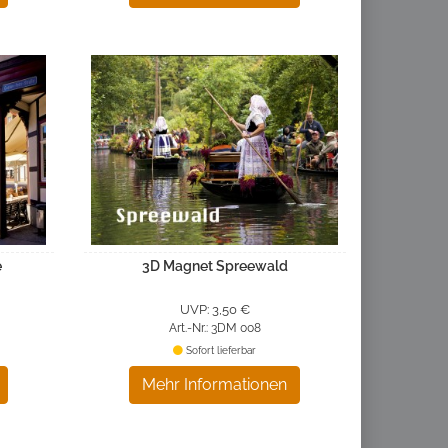
e
3D Magnet Spreewald
UVP: 3,50 €
Art.-Nr.: 3DM 008
Sofort lieferbar
Mehr Informationen