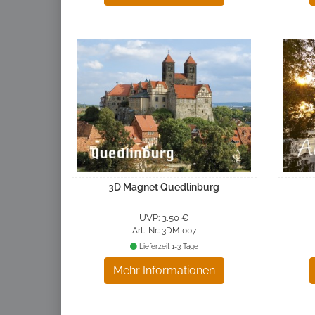
3D Magnet Quedlinburg
UVP: 3,50 €
Art.-Nr.: 3DM 007
Lieferzeit 1-3 Tage
Mehr Informationen