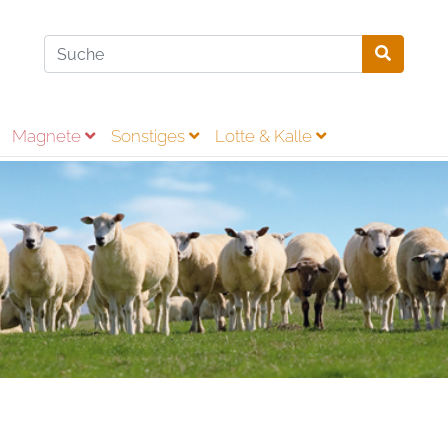
Magnete
Sonstiges
Lotte & Kalle