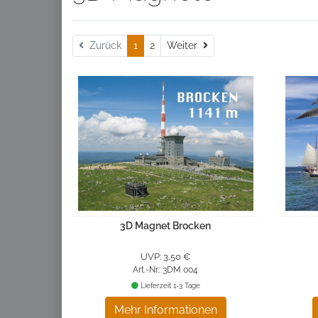
Weiter
Zurück
1
2
Weiter
3D Magnet Brocken
UVP: 3,50 €
Art.-Nr.: 3DM 004
Lieferzeit 1-3 Tage
Mehr Informationen