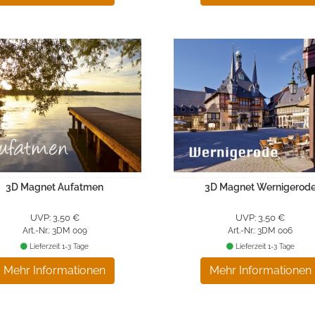
3D Magnet Aufatmen
3D Magnet Wernigerod
UVP: 3,50 €
UVP: 3,50 €
Art.-Nr.: 3DM 009
Art.-Nr.: 3DM 006
Lieferzeit 1-3 Tage
Lieferzeit 1-3 Tage
Mehr Informationen
Mehr Informationen