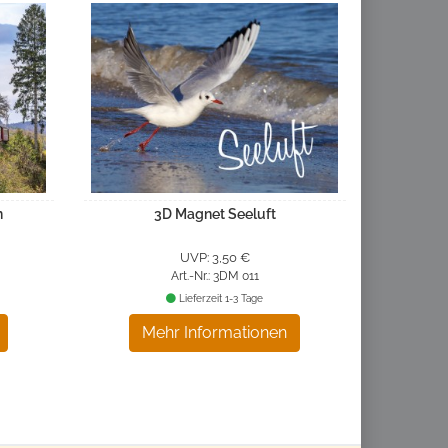
n
3D Magnet Seeluft
UVP: 3,50 €
Art.-Nr.: 3DM 011
Lieferzeit 1-3 Tage
Mehr Informationen