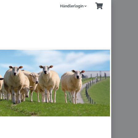
Händlerlogin