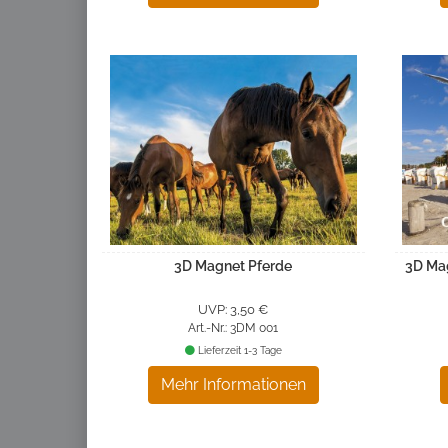
3D Magnet Pferde
3D Ma
UVP: 3,50 €
Art.-Nr.: 3DM 001
Lieferzeit 1-3 Tage
Mehr Informationen