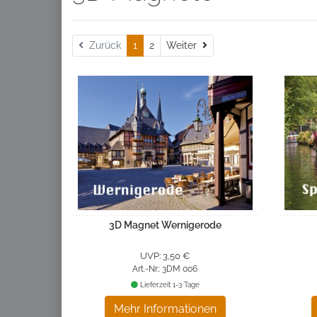
Weiter
Zurück
1
2
Weiter
3D Magnet Wernigerode
UVP: 3,50 €
Art.-Nr.: 3DM 006
Lieferzeit 1-3 Tage
Mehr Informationen