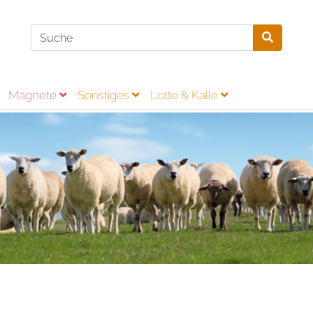
Magnete
Sonstiges
Lotte & Kalle