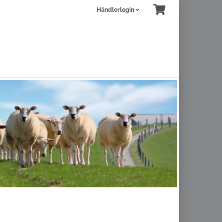
Händlerlogin