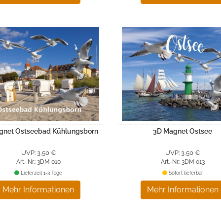
gnet Ostseebad Kühlungsborn
3D Magnet Ostsee
UVP: 3,50 €
UVP: 3,50 €
Art.-Nr.: 3DM 010
Art.-Nr.: 3DM 013
Lieferzeit 1-3 Tage
Sofort lieferbar
Mehr Informationen
Mehr Informationen