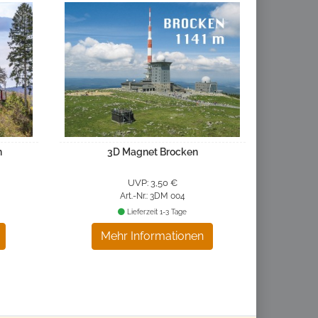
n
3D Magnet Brocken
UVP: 3,50 €
Art.-Nr.: 3DM 004
Lieferzeit 1-3 Tage
Mehr Informationen