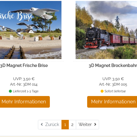
3D Magnet Frische Brise
3D Magnet Brockenbah
UVP: 3,50 €
UVP: 3,50 €
Art.-Nr.: 3DM 014
Art.-Nr.: 3DM 005
Lieferzeit 1-3 Tage
Sofort lieferbar
Mehr Informationen
Mehr Informationen
Weiter
Zurück
1
2
Weiter