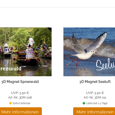
3D Magnet Spreewald
3D Magnet Seeluft
UVP: 3,50 €
UVP: 3,50 €
Art.-Nr.: 3DM 008
Art.-Nr.: 3DM 011
Sofort lieferbar
Lieferzeit 1-3 Tage
Mehr Informationen
Mehr Informationen