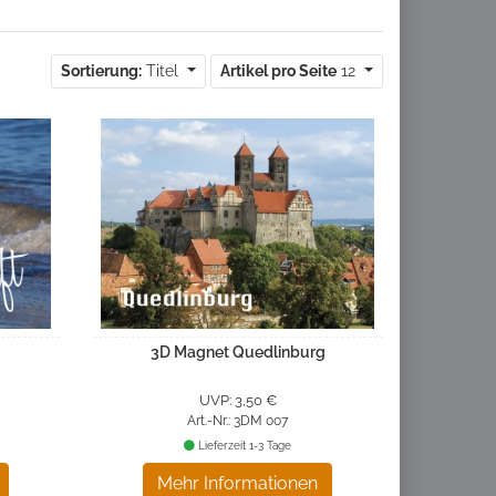
Sortierung:
Titel
Artikel pro Seite
12
3D Magnet Quedlinburg
UVP: 3,50 €
Art.-Nr.: 3DM 007
Lieferzeit 1-3 Tage
Mehr Informationen