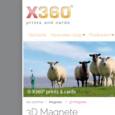
Startseite
Neuheiten 2025
Postkarten
Sie sind hier:
Magnete
3D Magnete
3D Magnete