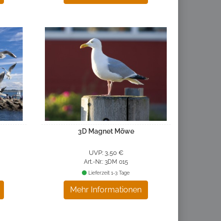
3D Magnet Möwe
UVP: 3,50 €
Art.-Nr.: 3DM 015
Lieferzeit 1-3 Tage
Mehr Informationen