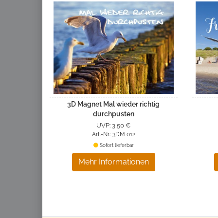
3D Magnet Mal wieder richtig
durchpusten
UVP: 3,50 €
Art.-Nr.: 3DM 012
Sofort lieferbar
Mehr Informationen