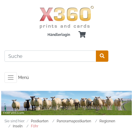
Händlerlogin
Menü
Sie sind hier:
Postkarten
Panoramapostkarten
Regionen
Inseln
Föhr