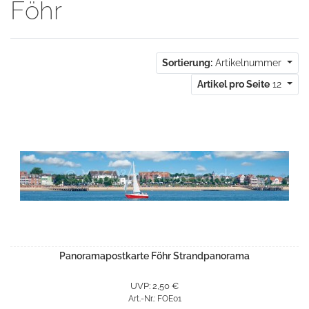
Föhr
Sortierung:
Artikelnummer
Artikel pro Seite
12
Panoramapostkarte Föhr Strandpanorama
UVP: 2,50 €
Art.-Nr.: FOE01