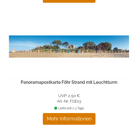
Panoramapostkarte Föhr Strand mit Leuchtturm
UVP: 2,50 €
Art.-Nr.: FOE03
Lieferzeit 1-3 Tage
Mehr Informationen