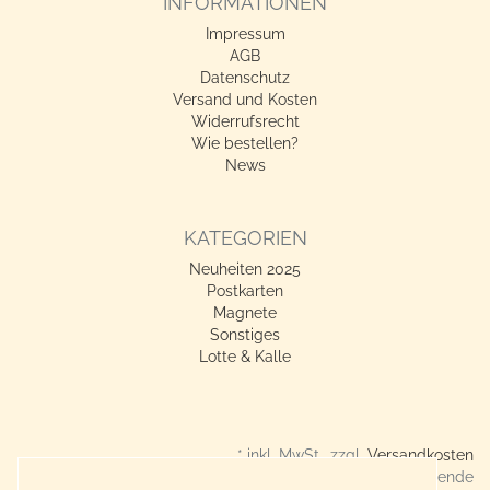
INFORMATIONEN
Impressum
AGB
Datenschutz
Versand und Kosten
Widerrufsrecht
Wie bestellen?
News
KATEGORIEN
Neuheiten 2025
Postkarten
Magnete
Sonstiges
Lotte & Kalle
* inkl. MwSt., zzgl.
Versandkosten
Verkauf nur an Gewerbetreibende