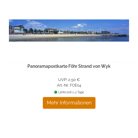
Panoramapostkarte Föhr Strand von Wyk
UVP: 2,50 €
Art.-Nr.: FOE04
Lieferzeit 1-3 Tage
Mehr Informationen