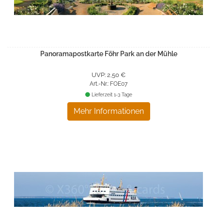
Panoramapostkarte Föhr Park an der Mühle
UVP: 2,50 €
Art.-Nr.: FOE07
Lieferzeit 1-3 Tage
Mehr Informationen