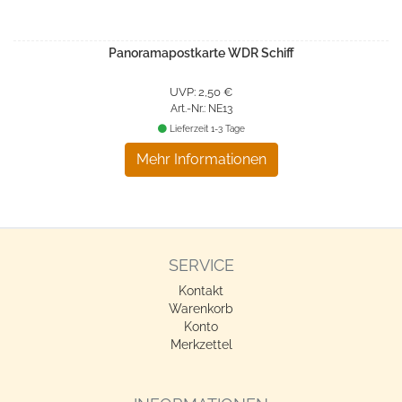
Panoramapostkarte WDR Schiff
UVP: 2,50 €
Art.-Nr.: NE13
Lieferzeit 1-3 Tage
Mehr Informationen
SERVICE
Kontakt
Warenkorb
Konto
Merkzettel