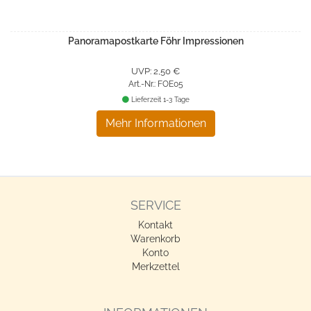
Panoramapostkarte Föhr Impressionen
UVP: 2,50 €
Art.-Nr.: FOE05
Lieferzeit 1-3 Tage
Mehr Informationen
SERVICE
Kontakt
Warenkorb
Konto
Merkzettel