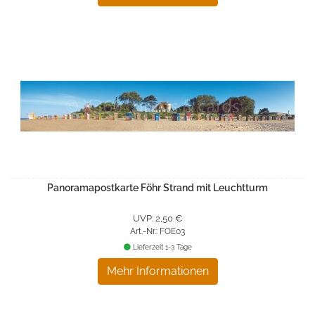
Panoramapostkarte Föhr Strand mit Leuchtturm
UVP: 2,50 €
Art.-Nr.: FOE03
Lieferzeit 1-3 Tage
Mehr Informationen