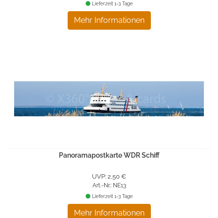
Lieferzeit 1-3 Tage
Mehr Informationen
Panoramapostkarte WDR Schiff
UVP: 2,50 €
Art.-Nr.: NE13
Lieferzeit 1-3 Tage
Mehr Informationen