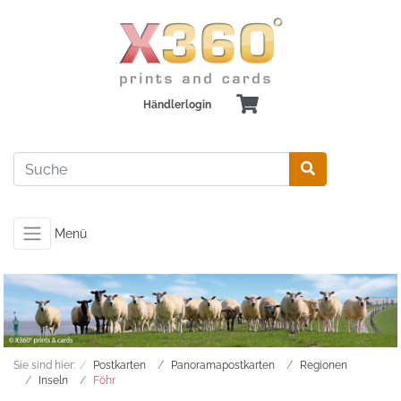
Händlerlogin
Menü
Sie sind hier:
Postkarten
Panoramapostkarten
Regionen
Inseln
Föhr