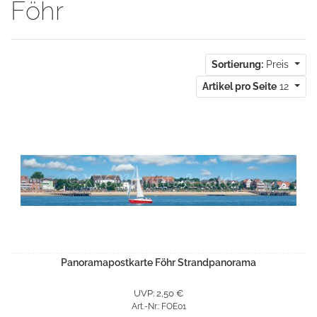
Föhr
Sortierung:
Preis
Artikel pro Seite
12
Panoramapostkarte Föhr Strandpanorama
UVP: 2,50 €
Art.-Nr.: FOE01