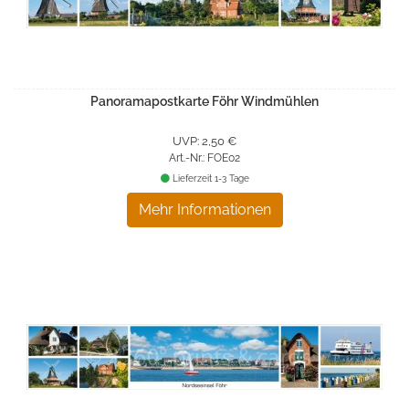
Panoramapostkarte Föhr Windmühlen
UVP: 2,50 €
Art.-Nr.: FOE02
Lieferzeit 1-3 Tage
Mehr Informationen