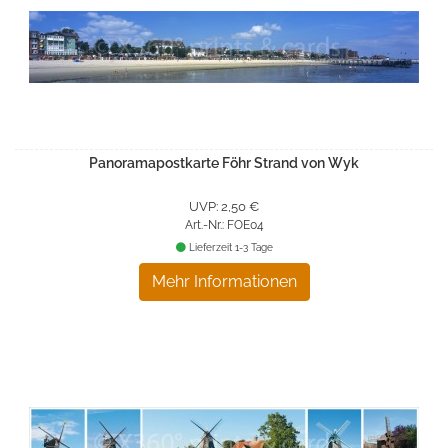
Panoramapostkarte Föhr Strand von Wyk
UVP: 2,50 €
Art.-Nr.: FOE04
Lieferzeit 1-3 Tage
Mehr Informationen