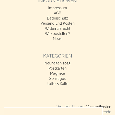
INFORMATIONEN
Impressum
AGB
Datenschutz
Versand und Kosten
Widerrufsrecht
Wie bestellen?
News
KATEGORIEN
Neuheiten 2025
Postkarten
Magnete
Sonstiges
Lotte & Kalle
* inkl. MwSt., zzgl.
Versandkosten
Verkauf nur an Gewerbetreibende