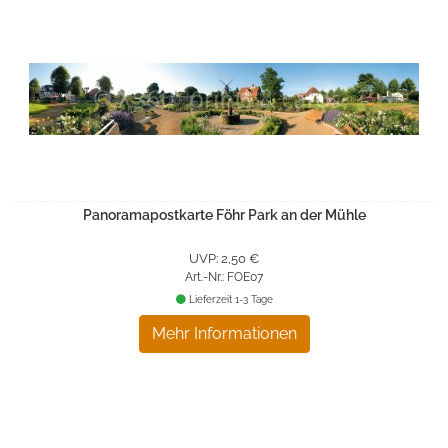
Panoramapostkarte Föhr Park an der Mühle
UVP: 2,50 €
Art.-Nr.: FOE07
Lieferzeit 1-3 Tage
Mehr Informationen